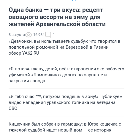
Одна банка — три вкуса: рецепт
овощного ассорти на зиму для
жителей Архангельской области
8 августа
16 984
1
«Девчонки, вы испытываете судьбу»: что творится в
подпольной рюмочной на Березовой в Рязани —
обзор YA62.RU
«Я потерял жену, детей, всё»: откровения экс-рабочего
уфимской «Лампочки» о долгах по зарплате и
закрытии завода
«Я тебя счас ***, петухом поедешь в зону!» Публикуем
видео нападения уральского гопника на ветерана
СВО
Кишечник был собран в гармошку: в Югре кошечка с
тяжелой судьбой ищет новый дом — ее история