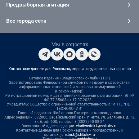
Предвыборная агитация
Все города сети
Мы в соцсетях
Контактные данные для Роскомнадзора и государственных органов
Сетевое издание «Владивосток онлайн» (18+)
Зарегистрировано Федеральной службой по надзору в сфере связи,
информационных технологий и массовых коммуникаций
(Роскомнадзор).
Регистрационный номер и дата принятия решения о регистрации: ЭЛ №
ФС 77-85603 от 17.07.2023 г.
Учредитель: Общество с ограниченной ответственностью "ИНТЕРНЕТ
ТЕХНОЛОГИИ"
Главный редактор: Шайтанова Екатерина Александровна
Адрес редакции: 672000, Забайкальский край, г. Чита, ул. Балябина, д. 13,
эт. 6, оф. 608, телефон 8 (3022) 40-08-24
Электронный адрес редакции:
vladivostok1@shkulev.ru
Контактные данные для Роскомнадзора и государственных
органов:
juristnsk@shkulev.ru