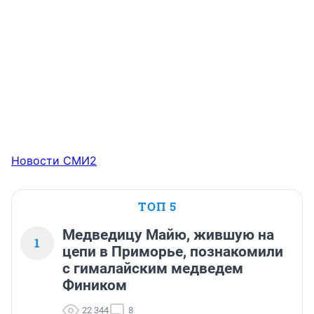
Новости СМИ2
ТОП 5
Медведицу Майю, жившую на
1
цепи в Приморье, познакомили
с гималайским медведем
Фиником
22 344
8