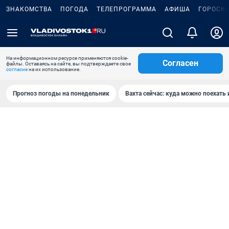
ЗНАКОМСТВА
ПОГОДА
ТЕЛЕПРОГРАММА
АФИША
ГОРОСК
На информационном ресурсе применяются cookie-
Согласен
файлы. Оставаясь на сайте, вы подтверждаете свое
согласие
на их использование.
Прогноз погоды на понедельник
Вахта сейчас: куда можно поехать 