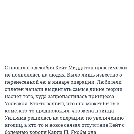
С прошлого декабря Кейт Миддлтон практически
не появлялась на людях. Было лишь известно о
перенесенной ею в январе операции. Любители
сплетен начали выдвигать самые дикие теории
насчет того, куда запропастилась принцесса
Уэльская. Кто-то заявил, что она может быть в
коме, кто-то предположил, что жена принца
Уильяма решилась на операцию по увеличению
ягодиц, а кто-то и вовсе связал отсутствие Кейт с
болезнью короля Карла III. Якобы она