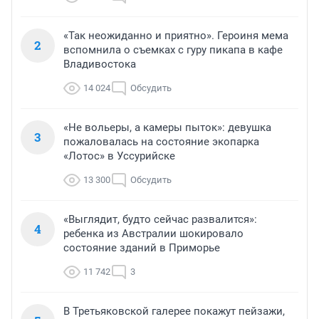
«Так неожиданно и приятно». Героиня мема
2
вспомнила о съемках с гуру пикапа в кафе
Владивостока
14 024
Обсудить
«Не вольеры, а камеры пыток»: девушка
3
пожаловалась на состояние экопарка
«Лотос» в Уссурийске
13 300
Обсудить
«Выглядит, будто сейчас развалится»:
4
ребенка из Австралии шокировало
состояние зданий в Приморье
11 742
3
В Третьяковской галерее покажут пейзажи,