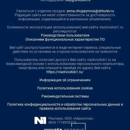
Техподдержка:
help@shkulev.ru
Связаться с отделом продаж:
anna.chugaynova@shkulev.ru
Редакция сайта не несет ответственности за достоверность
информации, содержащейся в рекламных объявлениях.
Особенности эксплуатации (использования) веб-сайта vladivostok1.ru
регулируются:
Руководством пользователя
Описанием функциональных характеристик ПО
Веб-сайт распространяется в виде интернет-сервиса, специальные
действия по установке на стороне пользователя не требуются
Пользователь получает доступ к Веб-сайту vladivostok1.ru на
безвозмездной основе с использованием персонального компьютера,
смартфона или планшета перейдя по адресу Веб-сайта:
https://vladivostok1.ru/
Информация об ограничениях
Политика использования cookies
Рекомендательные системы
Политика конфиденциальности и обработки персональных данных и
правила использования сайта