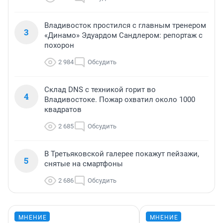
Владивосток простился с главным тренером
3
«Динамо» Эдуардом Сандлером: репортаж с
похорон
2 984
Обсудить
Склад DNS с техникой горит во
4
Владивостоке. Пожар охватил около 1000
квадратов
2 685
Обсудить
В Третьяковской галерее покажут пейзажи,
5
снятые на смартфоны
2 686
Обсудить
МНЕНИЕ
МНЕНИЕ