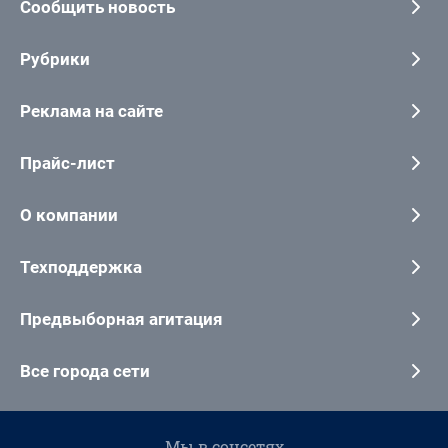
Сообщить новость
Рубрики
Реклама на сайте
Прайс-лист
О компании
Техподдержка
Предвыборная агитация
Все города сети
Мы в соцсетях