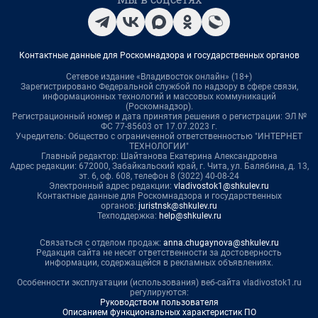
Контактные данные для Роскомнадзора и государственных органов
Сетевое издание «Владивосток онлайн» (18+)
Зарегистрировано Федеральной службой по надзору в сфере связи,
информационных технологий и массовых коммуникаций
(Роскомнадзор).
Регистрационный номер и дата принятия решения о регистрации: ЭЛ №
ФС 77-85603 от 17.07.2023 г.
Учредитель: Общество с ограниченной ответственностью "ИНТЕРНЕТ
ТЕХНОЛОГИИ"
Главный редактор: Шайтанова Екатерина Александровна
Адрес редакции: 672000, Забайкальский край, г. Чита, ул. Балябина, д. 13,
эт. 6, оф. 608, телефон 8 (3022) 40-08-24
Электронный адрес редакции:
vladivostok1@shkulev.ru
Контактные данные для Роскомнадзора и государственных
органов:
juristnsk@shkulev.ru
Техподдержка:
help@shkulev.ru
Связаться с отделом продаж:
anna.chugaynova@shkulev.ru
Редакция сайта не несет ответственности за достоверность
информации, содержащейся в рекламных объявлениях.
Особенности эксплуатации (использования) веб-сайта vladivostok1.ru
регулируются:
Руководством пользователя
Описанием функциональных характеристик ПО