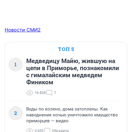
Новости СМИ2
ТОП 5
Медведицу Майю, жившую на
1
цепи в Приморье, познакомили
с гималайским медведем
Фиником
16 838
7
Воды по колено, дома затоплены. Как
2
наводнение ночью уничтожило имущество
приморцев — видео
3 652
Обсудить