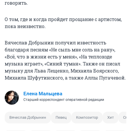
говорить.
О том, где и когда пройдет прощание с артистом,
пока неизвестно.
Вячеслав Добрынин получил известность
благодаря песням «Не сыпь мне соль на рану»,
«Всё, что в жизни есть у меня», «На теплоходе
музыка играет», «Синий туман». Также он писал
музыку для Льва Лещенко, Михаила Боярского,
Михаила Шуфутинского, а также Аллы Пугачевой.
Елена Мальцева
Старший корреспондент оперативной редакции
Вячеслав Добрынин
Певец
Композитор
Хит
Сме