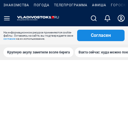
ЗНАКОМСТВА
ПОГОДА
ТЕЛЕПРОГРАММА
АФИША
ГОРОСК
На информационном ресурсе применяются cookie-
Согласен
файлы. Оставаясь на сайте, вы подтверждаете свое
согласие
на их использование.
Крупную акулу заметили возле берега
Вахта сейчас: куда можно пое