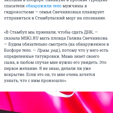
спасатели
обнаружили тело
мужчины в
гидрокостюме — семья Свечниковых планирует
отправиться в Стамбульский морг на опознание.
«В Стамбул мы приехали, чтобы сдать ДНК, —
сказала MSK1.RU мать пловца Галина Свечникова.
— Будем обязательно смотреть (на обнаруженное в
Босфоре тело. —
Прим. ред.
), потому что у него есть
определенные татуировки. Мама знает своего
сына, в любом случае мне нужно его увидеть. Это
первое желание. Я не знаю, делали ли уже
вскрытие. Если это он, то мне очень хочется
узнать, что с ним произошло».