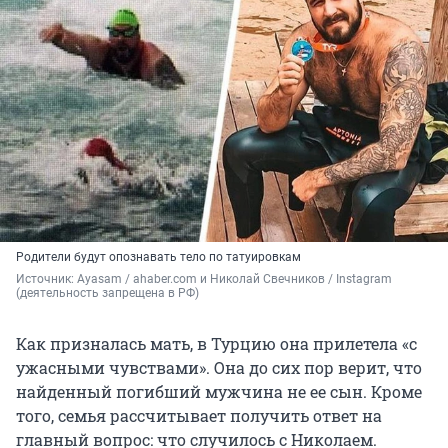
Родители будут опознавать тело по татуировкам
Источник: 
Ayasam / ahaber.com и Николай Свечников / Instagram 
(деятельность запрещена в РФ)
Как призналась мать, в Турцию она прилетела «с
ужасными чувствами». Она до сих пор верит, что
найденный погибший мужчина не ее сын. Кроме
того, семья рассчитывает получить ответ на
главный вопрос: что случилось с Николаем.