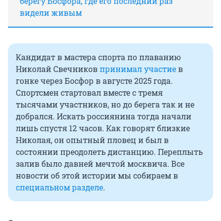
берегу Босфора, где его последний раз
видели живым
Кандидат в мастера спорта по плаванию
Николай Свечников
принимал участие
в
гонке через Босфор в августе 2025 года.
Спортсмен стартовал вместе с тремя
тысячами участников, но до берега так и не
добрался. Искать россиянина тогда начали
лишь спустя 12 часов. Как говорят близкие
Николая, он опытный пловец и был в
состоянии преодолеть дистанцию. Переплыть
залив было давней мечтой москвича. Все
новости об этой истории мы собираем в
специальном разделе
.