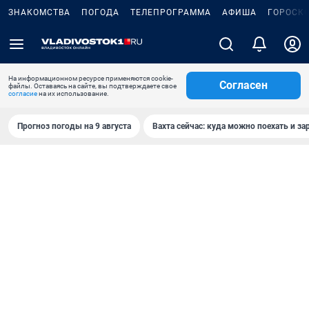
ЗНАКОМСТВА
ПОГОДА
ТЕЛЕПРОГРАММА
АФИША
ГОРОСК
На информационном ресурсе применяются cookie-
Согласен
файлы. Оставаясь на сайте, вы подтверждаете свое
согласие
на их использование.
Прогноз погоды на 9 августа
Вахта сейчас: куда можно поехать и за