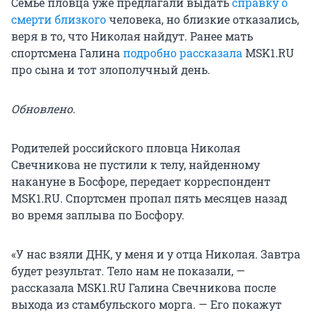
Семье пловца уже предлагали выдать
справку о
смерти близкого
человека, но близкие отказались,
веря в то, что Николая найдут. Ранее мать
спортсмена Галина
подробно рассказала
MSK1.RU
про сына и тот злополучный день.
Обновлено.
Родителей российского пловца Николая
Свечникова не пустили к телу, найденному
накануне в Босфоре, передает корреспондент
MSK1.RU. Спортсмен пропал пять месяцев назад
во время заплыва по Босфору.
«У нас взяли ДНК, у меня и у отца Николая. Завтра
будет результат. Тело нам не показали, —
рассказала MSK1.RU Галина Свечникова после
выхода из стамбульского морга. — Его покажут