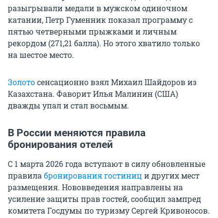
разыгрывали медали в мужском одиночном
катании, Петр Гуменник показал программу с
пятью четверными прыжками и личным
рекордом (271,21 балла). Но этого хватило только
на шестое место.
Золото
сенсационно взял Михаил Шайдоров из
Казахстана. Фаворит Илья Малинин (США)
дважды упал и стал восьмым.
В России меняются правила
бронирования отелей
С 1 марта 2026 года вступают в силу обновленные
правила
бронирования гостиниц
и других мест
размещения. Нововведения направлены на
усиление защиты прав гостей, сообщил зампред
комитета Госдумы по туризму Сергей Кривоносов.