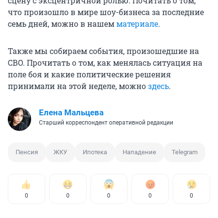
сцену с эксцентричной ролью. Почитать о том,
что произошло в мире шоу-бизнеса за последние
семь дней, можно в нашем
материале
.
Также мы собираем события, произошедшие на
СВО. Прочитать о том, как менялась ситуация на
поле боя и какие политические решения
принимали на этой неделе, можно
здесь
.
Елена Мальцева
Старший корреспондент оперативной редакции
Пенсия
ЖКУ
Ипотека
Нападение
Telegram
0
0
0
0
0