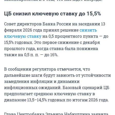
ЦБ снизил ключевую ставку до 15,5%
Совет директоров Банка России на заседании 13
февраля 2026 года принял решение
снизить
ключевую ставку
на 0,5 процентного пункта — до
15,5% годовых. Это первое снижение с декабря
прошлого года, когда ставка была понижена
также на 0,5 п. п. — до 16%.
В сообщении регулятора отмечается, что
дальнейшие шаги будут зависеть от устойчивости
замедления инфляции и динамики
инфляционных ожиданий. Базовый сценарий ЦБ
предполагает среднюю ключевую ставку в
диапазоне 13,5–14,5% годовых по итогам 2026 года.
Глава Центробанка Эльвира Набиуллина заявила,