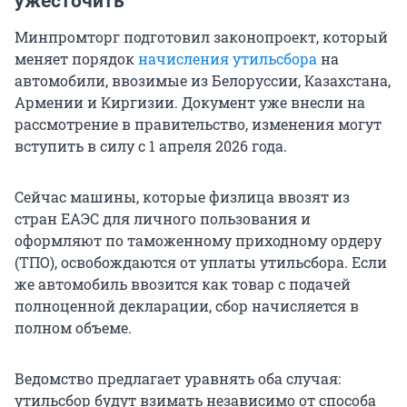
ужесточить
Минпромторг подготовил законопроект, который
меняет порядок
начисления утильсбора
на
автомобили, ввозимые из Белоруссии, Казахстана,
Армении и Киргизии. Документ уже внесли на
рассмотрение в правительство, изменения могут
вступить в силу с 1 апреля 2026 года.
Сейчас машины, которые физлица ввозят из
стран ЕАЭС для личного пользования и
оформляют по таможенному приходному ордеру
(ТПО), освобождаются от уплаты утильсбора. Если
же автомобиль ввозится как товар с подачей
полноценной декларации, сбор начисляется в
полном объеме.
Ведомство предлагает уравнять оба случая:
утильсбор будут взимать независимо от способа