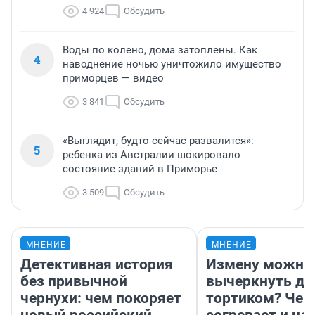
4 924
Обсудить
Воды по колено, дома затоплены. Как
4
наводнение ночью уничтожило имущество
приморцев — видео
3 841
Обсудить
«Выглядит, будто сейчас развалится»:
5
ребенка из Австралии шокировало
состояние зданий в Приморье
3 509
Обсудить
МНЕНИЕ
МНЕНИЕ
Детективная история
Измену можно
без привычной
вычеркнуть д
чернухи: чем покоряет
тортиком? Чем