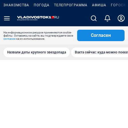
ЗНАКОМСТВА
ПОГОДА
ТЕЛЕПРОГРАММА
АФИША
ГОРОСК
На информационном ресурсе применяются cookie-
Согласен
файлы. Оставаясь на сайте, вы подтверждаете свое
согласие
на их использование.
Назвали даты крупного звездопада
Вахта сейчас: куда можно поеха