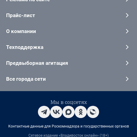
Прайс-лист
О компании
Техподдержка
Предвыборная агитация
Все города сети
Мы в соцсетях
Контактные данные для Роскомнадзора и государственных органов
Сетевое издание «Владивосток онлайн» (18+)