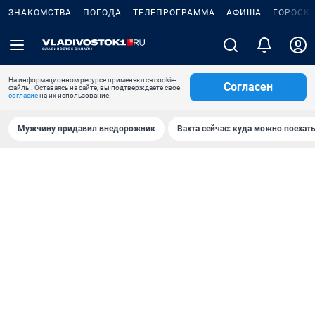
ЗНАКОМСТВА
ПОГОДА
ТЕЛЕПРОГРАММА
АФИША
ГОРОСК
На информационном ресурсе применяются cookie-
Согласен
файлы. Оставаясь на сайте, вы подтверждаете свое
согласие
на их использование.
Мужчину придавил внедорожник
Вахта сейчас: куда можно поехать