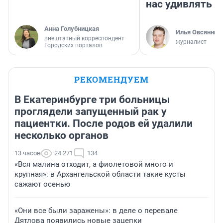
нас удивлять
Анна Голубницкая
Илья Овсянник
внештатный корреспондент
журналист
Городских порталов
РЕКОМЕНДУЕМ
В Екатеринбурге три больницы
проглядели запущенный рак у
пациентки. После родов ей удалили
несколько органов
13 часов
24 271
134
«Вся малина отходит, а фиолетовой много и
крупная»: в Архангельской области такие кусты
сажают осенью
«Они все были заражены»: в деле о перевале
Дятлова появились новые зацепки