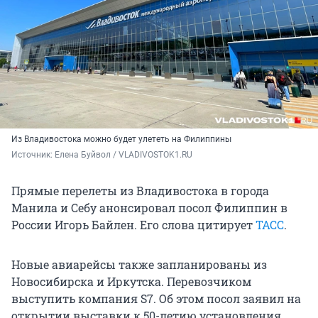
Из Владивостока можно будет улететь на Филиппины
Источник: 
Елена Буйвол / VLADIVOSTOK1.RU
Прямые перелеты из Владивостока в города
Манила и Себу анонсировал посол Филиппин в
России Игорь Байлен. Его слова цитирует
ТАСС
.
Новые авиарейсы также запланированы из
Новосибирска и Иркутска. Перевозчиком
выступить компания S7. Об этом посол заявил на
открытии выставки к 50-летию установления