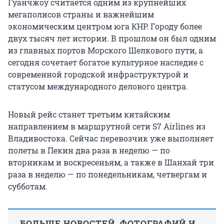
Гуанчжоу считается одним из крупнейших
мегаполисов страны и важнейшим
экономическим центром юга КНР. Городу более
двух тысяч лет истории. В прошлом он был одним
из главных портов Морского Шелкового пути, а
сегодня сочетает богатое культурное наследие с
современной городской инфраструктурой и
статусом международного делового центра.
Новый рейс станет третьим китайским
направлением в маршрутной сети S7 Airlines из
Владивостока. Сейчас перевозчик уже выполняет
полеты в Пекин два раза в неделю — по
вторникам и воскресеньям, а также в Шанхай три
раза в неделю — по понедельникам, четвергам и
субботам.
БОЛЬШЕ НОВОСТЕЙ, ФОТОГРАФИЙ И