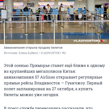
Авиакомпания открыла продажу билетов
Источник: 
Елена Буйвол / VLADIVOSTOK1.RU
Этой осенью Приморье станет ещё ближе к одному
из крупнейших мегаполисов Китая:
авиакомпания S7 Airlines открывает регулярные
прямые рейсы Владивосток — Гуанчжоу. Первый
полет запланирован на 27 октября, а купить
билеты можно уже сегодня.
В пресс-службе перевозчика рассказали, что