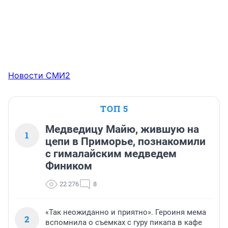
Новости СМИ2
ТОП 5
Медведицу Майю, жившую на
1
цепи в Приморье, познакомили
с гималайским медведем
Фиником
22 276
8
«Так неожиданно и приятно». Героиня мема
2
вспомнила о съемках с гуру пикапа в кафе