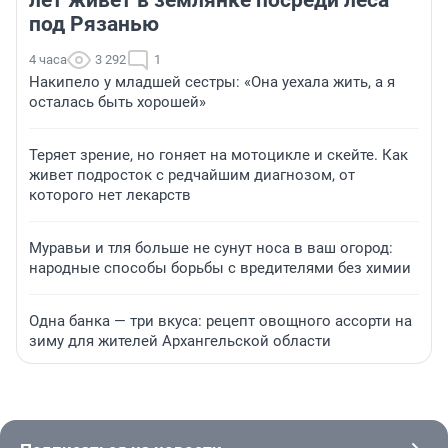
лет живет в землянке посреди леса
под Рязанью
4 часа
3 292
1
Накипело у младшей сестры: «Она уехала жить, а я
осталась быть хорошей»
Теряет зрение, но гоняет на мотоцикле и скейте. Как
живет подросток с редчайшим диагнозом, от
которого нет лекарств
Муравьи и тля больше не сунут носа в ваш огород:
народные способы борьбы с вредителями без химии
Одна банка — три вкуса: рецепт овощного ассорти на
зиму для жителей Архангельской области