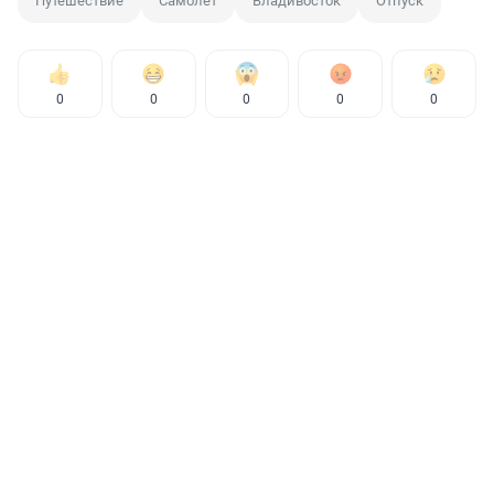
Путешествие
Самолет
Владивосток
Отпуск
0
0
0
0
0