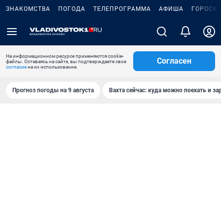
ЗНАКОМСТВА
ПОГОДА
ТЕЛЕПРОГРАММА
АФИША
ГОРОСК
На информационном ресурсе применяются cookie-
Согласен
файлы. Оставаясь на сайте, вы подтверждаете свое
согласие
на их использование.
Прогноз погоды на 9 августа
Вахта сейчас: куда можно поехать и за