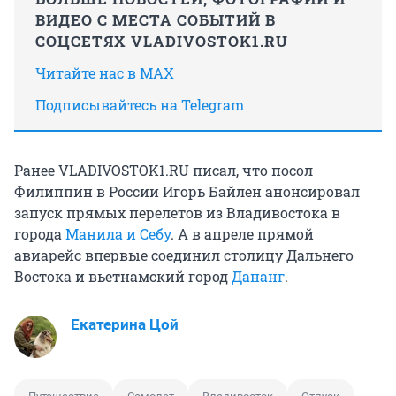
ВИДЕО С МЕСТА СОБЫТИЙ В
СОЦСЕТЯХ VLADIVOSTOK1.RU
Читайте нас в MAX
Подписывайтесь на Telegram
Ранее VLADIVOSTOK1.RU писал, что посол
Филиппин в России Игорь Байлен анонсировал
запуск
прямых перелетов из Владивостока в
города
Манила и Себу
. А в апреле прямой
авиарейс впервые соединил столицу Дальнего
Востока и вьетнамский город
Дананг
.
Екатерина Цой