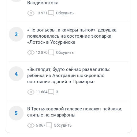
Владивостока
13 971
Обсудить
«Не вольеры, а камеры пыток»: девушка
3
пожаловалась на состояние экопарка
«Лотос» в Уссурийске
12 870
Обсудить
«Выглядит, будто сейчас развалится»:
4
ребенка из Австралии шокировало
состояние зданий в Приморье
11 684
3
В Третьяковской галерее покажут пейзажи,
5
снятые на смартфоны
6 067
Обсудить