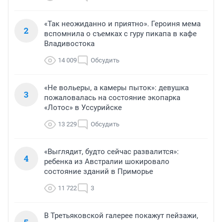
«Так неожиданно и приятно». Героиня мема
2
вспомнила о съемках с гуру пикапа в кафе
Владивостока
14 009
Обсудить
«Не вольеры, а камеры пыток»: девушка
3
пожаловалась на состояние экопарка
«Лотос» в Уссурийске
13 229
Обсудить
«Выглядит, будто сейчас развалится»:
4
ребенка из Австралии шокировало
состояние зданий в Приморье
11 722
3
В Третьяковской галерее покажут пейзажи,