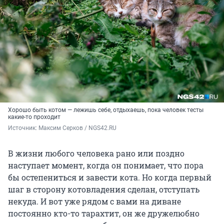
Хорошо быть котом — лежишь себе, отдыхаешь, пока человек тесты
какие-то проходит
Источник: 
Максим Серков / NGS42.RU
В жизни любого человека рано или поздно
наступает момент, когда он понимает, что пора
бы остепениться и завести кота. Но когда первый
шаг в сторону котовладения сделан, отступать
некуда. И вот уже рядом с вами на диване
постоянно кто-то тарахтит, он же дружелюбно