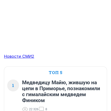
Новости СМИ2
ТОП 5
Медведицу Майю, жившую на
1
цепи в Приморье, познакомили
с гималайским медведем
Фиником
22 326
8