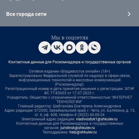
Все города сети
Мы в соцсетях
Контактные данные для Роскомнадзора и государственных органов
Сетевое издание «Владивосток онлайн» (18+)
Зарегистрировано Федеральной службой по надзору в сфере связи,
информационных технологий и массовых коммуникаций
(Роскомнадзор).
Регистрационный номер и дата принятия решения о регистрации: ЭЛ №
ФС 77-85603 от 17.07.2023 г.
Учредитель: Общество с ограниченной ответственностью "ИНТЕРНЕТ
ТЕХНОЛОГИИ"
Главный редактор: Шайтанова Екатерина Александровна
Адрес редакции: 672000, Забайкальский край, г. Чита, ул. Балябина, д. 13,
эт. 6, оф. 608, телефон 8 (3022) 40-08-24
Электронный адрес редакции:
vladivostok1@shkulev.ru
Контактные данные для Роскомнадзора и государственных
органов:
juristnsk@shkulev.ru
Техподдержка:
help@shkulev.ru