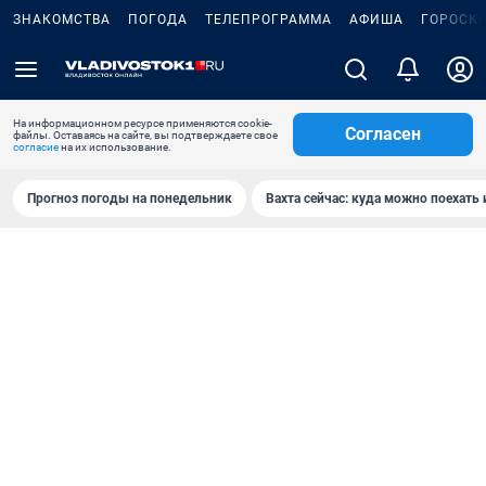
ЗНАКОМСТВА
ПОГОДА
ТЕЛЕПРОГРАММА
АФИША
ГОРОСК
На информационном ресурсе применяются cookie-
Согласен
файлы. Оставаясь на сайте, вы подтверждаете свое
согласие
на их использование.
Прогноз погоды на понедельник
Вахта сейчас: куда можно поехать 