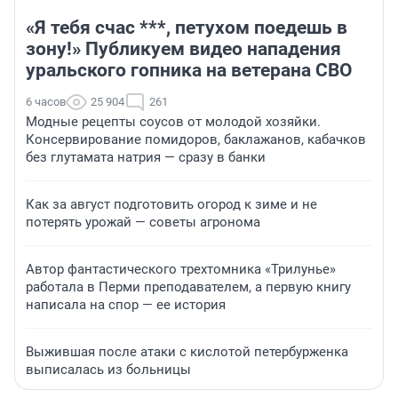
«Я тебя счас ***, петухом поедешь в
зону!» Публикуем видео нападения
уральского гопника на ветерана СВО
6 часов
25 904
261
Модные рецепты соусов от молодой хозяйки.
Консервирование помидоров, баклажанов, кабачков
без глутамата натрия — сразу в банки
Как за август подготовить огород к зиме и не
потерять урожай — советы агронома
Автор фантастического трехтомника «Трилунье»
работала в Перми преподавателем, а первую книгу
написала на спор — ее история
Выжившая после атаки с кислотой петербурженка
выписалась из больницы