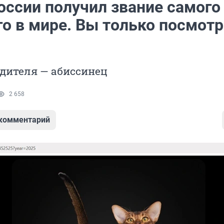
оссии получил звание самого
го в мире. Вы только посмотр
дителя — абиссинец
2 658
 комментарий