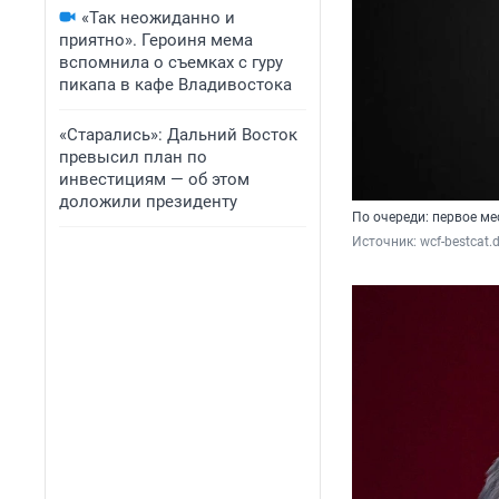
«Так неожиданно и
приятно». Героиня мема
вспомнила о съемках с гуру
пикапа в кафе Владивостока
«Старались»: Дальний Восток
превысил план по
инвестициям — об этом
доложили президенту
По очереди: первое ме
Источник: 
wcf-bestcat.