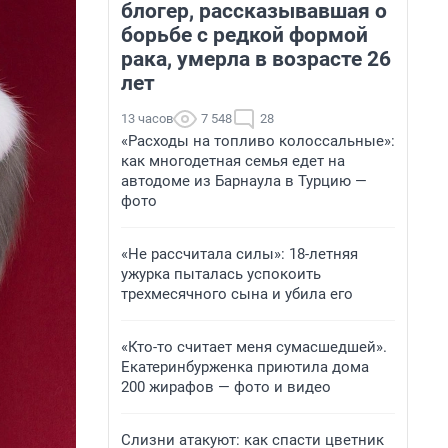
блогер, рассказывавшая о
борьбе с редкой формой
рака, умерла в возрасте 26
лет
13 часов
7 548
28
«Расходы на топливо колоссальные»:
как многодетная семья едет на
автодоме из Барнаула в Турцию —
фото
«Не рассчитала силы»: 18-летняя
ужурка пыталась успокоить
трехмесячного сына и убила его
«Кто-то считает меня сумасшедшей».
Екатеринбурженка приютила дома
200 жирафов — фото и видео
Слизни атакуют: как спасти цветник