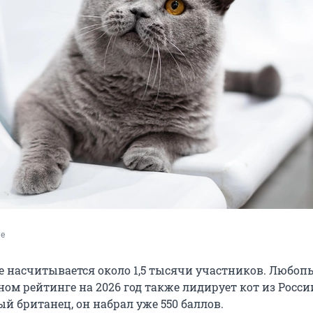
de
е насчитывается около 1,5 тысячи участников. Любоп
ом рейтинге на 2026 год также лидирует кот из России
й британец, он набрал уже 550 баллов.