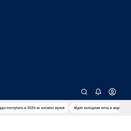
уда поступать в 2026-м: каталог вузов
Ждет холодная ночь и жаркий де