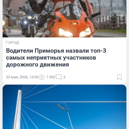
ГОРОД
Водители Приморья назвали топ-3
самых неприятных участников
дорожного движения
23 мая, 2026, 13:03
1 002
2