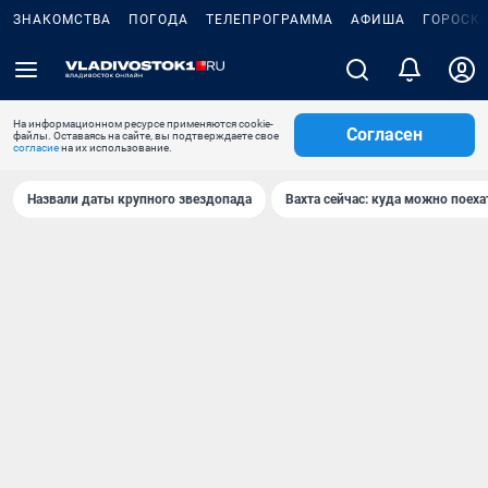
ЗНАКОМСТВА
ПОГОДА
ТЕЛЕПРОГРАММА
АФИША
ГОРОСК
На информационном ресурсе применяются cookie-
Согласен
файлы. Оставаясь на сайте, вы подтверждаете свое
согласие
на их использование.
Назвали даты крупного звездопада
Вахта сейчас: куда можно поеха