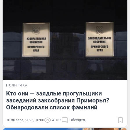
ПОЛИТИКА
Кто они — заядлые прогульщики
заседаний заксобрания Приморья?
Обнародовали список фамилий
10 января, 2026, 10:00
4 137
Обсудить