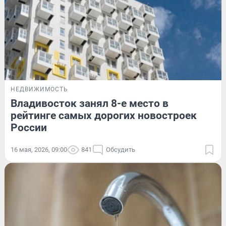
НЕДВИЖИМОСТЬ
Владивосток занял 8-е место в
рейтинге самых дорогих новостроек
России
16 мая, 2026, 09:00
841
Обсудить