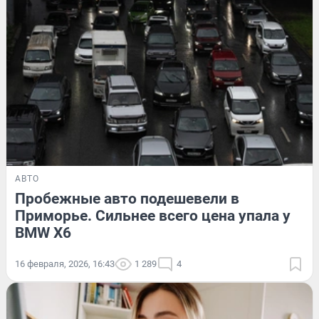
АВТО
Пробежные авто подешевели в
Приморье. Сильнее всего цена упала у
BMW X6
16 февраля, 2026, 16:43
1 289
4