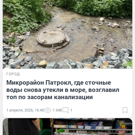
ГОРОД
Микрорайон Патрокл, где сточные
воды снова утекли в море, возглавил
топ по засорам канализации
1 апреля, 2026, 16:40
1 348
1