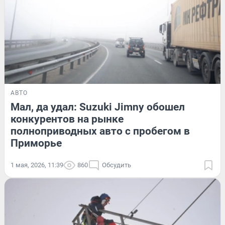
АВТО
Мал, да удал: Suzuki Jimny обошел
конкурентов на рынке
полноприводных авто с пробегом в
Приморье
1 мая, 2026, 11:39
860
Обсудить