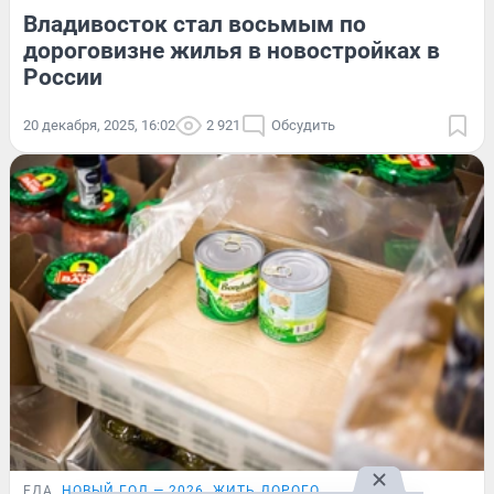
Владивосток стал восьмым по
дороговизне жилья в новостройках в
России
20 декабря, 2025, 16:02
2 921
Обсудить
ЕДА
НОВЫЙ ГОД — 2026
ЖИТЬ ДОРОГО