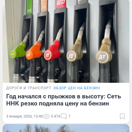
ДОРОГИ И ТРАНСПОРТ
ОБЗОР ЦЕН НА БЕНЗИН
Год начался с прыжков в высоту: Сеть
ННК резко подняла цену на бензин
3 января, 2026, 13:40
5 474
7