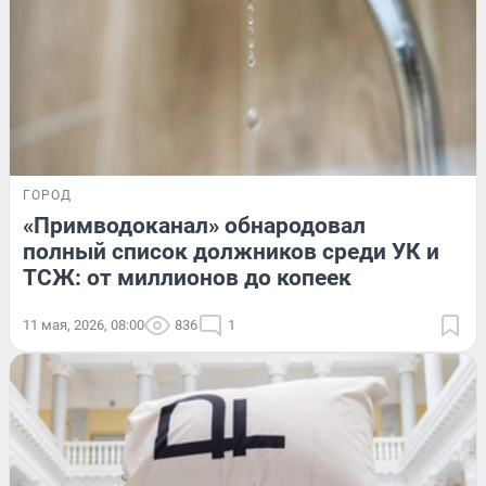
ГОРОД
«Примводоканал» обнародовал
полный список должников среди УК и
ТСЖ: от миллионов до копеек
11 мая, 2026, 08:00
836
1