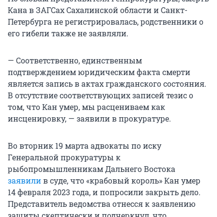
Кана в ЗАГСах Сахалинской области и Санкт-
Петербурга не регистрировалась, родственники о
его гибели также не заявляли.
— Соответственно, единственным
подтверждением юридическим факта смерти
является запись в актах гражданского состояния.
В отсутствие соответствующих записей тезис о
том, что Кан умер, мы расцениваем как
инсценировку, — заявили в прокуратуре.
Во вторник 19 марта адвокаты по иску
Генеральной прокуратуры к
рыбопромышленникам Дальнего Востока
заявили
в суде, что «крабовый король» Кан умер
14 февраля 2023 года, и попросили закрыть дело.
Представитель ведомства отнесся к заявлению
защиты скептически и подчеркнул, что