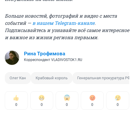
Больше новостей, фотографий и видео с места
событий —
в нашем Telegram-канале
.
Подписывайтесь и узнавайте всё самое интересное
и важное из жизни региона первыми.
Рина Трофимова
Корреспондент VLADIVOSTOK1.RU
Олег Кан
Крабовый король
Генеральная прокуратура РФ
0
0
0
0
0