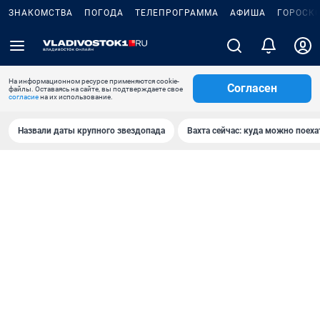
ЗНАКОМСТВА
ПОГОДА
ТЕЛЕПРОГРАММА
АФИША
ГОРОСК
На информационном ресурсе применяются cookie-
Согласен
файлы. Оставаясь на сайте, вы подтверждаете свое
согласие
на их использование.
Назвали даты крупного звездопада
Вахта сейчас: куда можно поеха