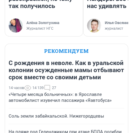
так получилось
нас удивлять
Алёна Золотухина
Илья Овсянник
Журналист НГС
журналист
РЕКОМЕНДУЕМ
С рождения в неволе. Как в уральской
колонии осужденные мамы отбывают
срок вместе со своими детьми
14 часов
14 139
27
«Четыре месяца больничных»: в Ярославле
автомобилист изувечил пассажира «Яавтобуса»
Соль земли забайкальской. Нижегородцевы
На пляже под Геленджиком при атаке БПЛА погибли