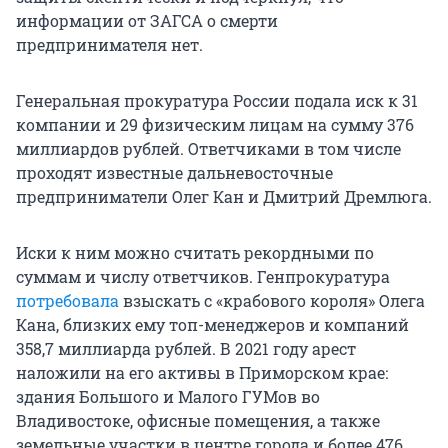
информации от ЗАГСА о смерти
предпринимателя нет.
Генеральная прокуратура России подала иск к 31
компании и 29 физическим лицам на сумму 376
миллиардов рублей. Ответчиками в том числе
проходят известные дальневосточные
предприниматели Олег Кан и Дмитрий Дремлюга.
Иски к ним можно считать рекордными по
суммам и числу ответчиков. Генпрокуратура
потребовала
взыскать с «крабового короля» Олега
Кана, близких ему топ-менеджеров и компаний
358,7 миллиарда рублей. В 2021 году арест
наложили на его активы в Приморском крае:
здания Большого и Малого ГУМов во
Владивостоке, офисные помещения, а также
земельные участки в центре города и более 476