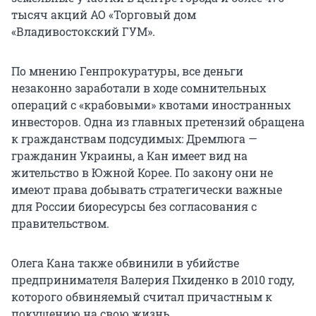
тысяч акций АО «Торговый дом
«Владивостокский ГУМ».
По мнению Генпрокуратуры, все деньги
незаконно заработали в ходе сомнительных
операций с «крабовыми» квотами иностранных
инвесторов. Одна из главных претензий обращена
к гражданствам подсудимых: Дремлюга —
гражданин Украины, а Кан имеет вид на
жительство в Южной Корее. По закону они не
имеют права добывать стратегически важные
для России биоресурсы без согласования с
правительством.
Олега Кана также обвинили в убийстве
предпринимателя Валерия Пхиденко в 2010 году,
которого обвиняемый считал причастным к
покушению на свою жизнь.