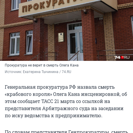
Прокуратура не верит в смерть Олега Кана
Источник: 
Екатерина Тычинина / 74.RU
Генеральная прокуратура РФ назвала смерть
«крабового короля» Олега Кана инсценировкой, об
этом сообщает ТАСС 21 марта со ссылкой на
представителя Арбитражного суда на заседании
по иску ведомства к предпринимателю.
По словам представителя Генпрокуратуры, смерть