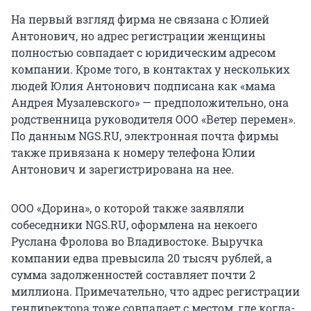
На первый взгляд фирма не связана с Юлией
Антонович, но адрес регистрации женщины
полностью совпадает с юридическим адресом
компании. Кроме того, в контактах у нескольких
людей Юлия Антонович подписана как «мама
Андрея Музалевского» — предположительно, она
родственница руководителя ООО «Ветер перемен».
По данным NGS.RU, электронная почта фирмы
также привязана к номеру телефона Юлии
Антонович и зарегистрирована на нее.
ООО «Дорина», о которой также заявляли
собеседники NGS.RU, оформлена на некоего
Руслана Фролова во Владивостоке. Выручка
компании едва превысила 20 тысяч рублей, а
сумма задолженностей составляет почти 2
миллиона. Примечательно, что адрес регистрации
гендиректора тоже совпадает с местом, где когда-