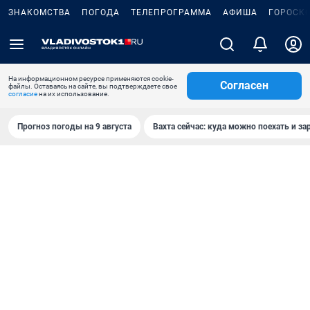
ЗНАКОМСТВА
ПОГОДА
ТЕЛЕПРОГРАММА
АФИША
ГОРОСК
На информационном ресурсе применяются cookie-
Согласен
файлы. Оставаясь на сайте, вы подтверждаете свое
согласие
на их использование.
Прогноз погоды на 9 августа
Вахта сейчас: куда можно поехать и за