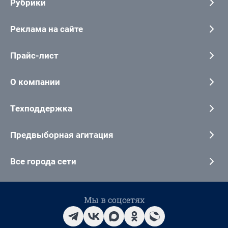
Рубрики
Реклама на сайте
Прайс-лист
О компании
Техподдержка
Предвыборная агитация
Все города сети
Мы в соцсетях