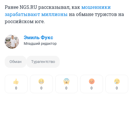
Ранее NGS.RU рассказывал, как
мошенники
зарабатывают миллионы
на обмане туристов на
российском юге.
Эмиль Фукс
Младший редактор
Обман
Турагентство
0
0
0
0
0