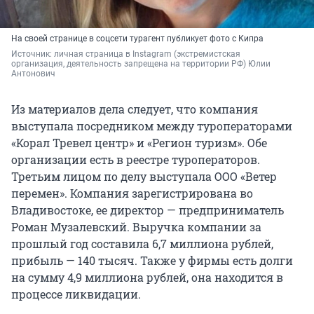
На своей странице в соцсети турагент публикует фото с Кипра
Источник: 
личная страница в Instagram (экстремистская 
организация, деятельность запрещена на территории РФ) Юлии 
Антонович
Из материалов дела следует, что компания
выступала посредником между туроператорами
«Корал Тревел центр» и «Регион туризм». Обе
организации есть в реестре туроператоров.
Третьим лицом по делу выступала ООО «Ветер
перемен». Компания зарегистрирована во
Владивостоке, ее директор — предприниматель
Роман Музалевский. Выручка компании за
прошлый год составила 6,7 миллиона рублей,
прибыль — 140 тысяч. Также у фирмы есть долги
на сумму 4,9 миллиона рублей, она находится в
процессе ликвидации.