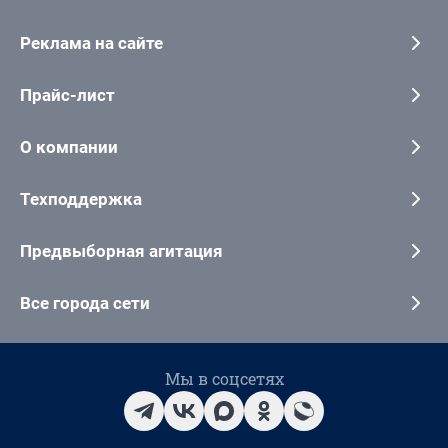
Реклама на сайте
Прайс-лист
О компании
Техподдержка
Предвыборная агитация
Все города сети
Мы в соцсетях