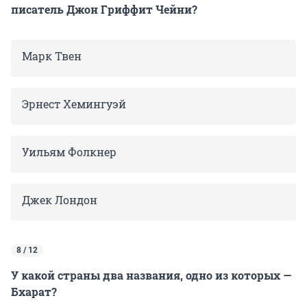
писатель Джон Гриффит Чейни?
Марк Твен
Эрнест Хемингуэй
Уильям Фолкнер
Джек Лондон
8 / 12
У какой страны два названия, одно из которых —
Бхарат?