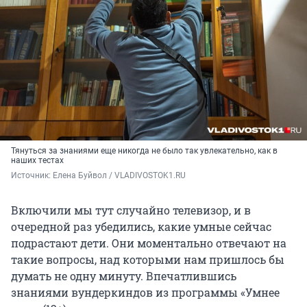
Тянуться за знаниями еще никогда не было так увлекательно, как в
наших тестах
Источник: 
Елена Буйвол / VLADIVOSTOK1.RU
Включили мы тут случайно телевизор, и в
очередной раз убедились, какие умные сейчас
подрастают дети. Они моментально отвечают на
такие вопросы, над которыми нам пришлось бы
думать не одну минуту. Впечатлившись
знаниями вундеркиндов из программы «Умнее