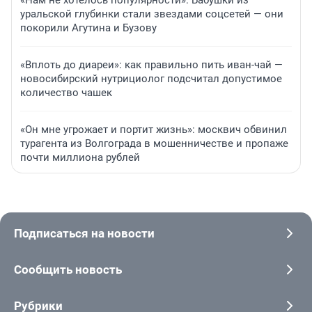
«Нам не хотелось популярности». Бабушки из
уральской глубинки стали звездами соцсетей — они
покорили Агутина и Бузову
«Вплоть до диареи»: как правильно пить иван-чай —
новосибирский нутрициолог подсчитал допустимое
количество чашек
«Он мне угрожает и портит жизнь»: москвич обвинил
турагента из Волгограда в мошенничестве и пропаже
почти миллиона рублей
Подписаться на новости
Сообщить новость
Рубрики