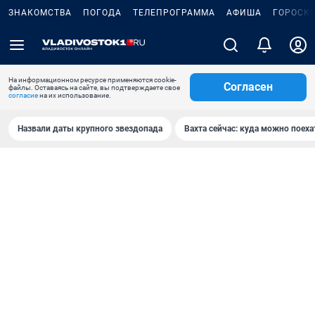
ЗНАКОМСТВА
ПОГОДА
ТЕЛЕПРОГРАММА
АФИША
ГОРОСК
На информационном ресурсе применяются cookie-
Согласен
файлы. Оставаясь на сайте, вы подтверждаете свое
согласие
на их использование.
Назвали даты крупного звездопада
Вахта сейчас: куда можно поеха