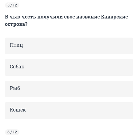
5 / 12
В чью честь получили свое название Канарские
острова?
Птиц
Собак
Рыб
Кошек
6 / 12