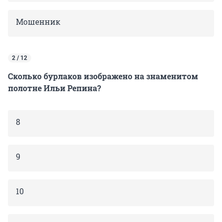
Мошенник
2 / 12
Сколько бурлаков изображено на знаменитом
полотне Ильи Репина?
8
9
10