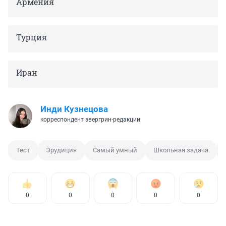
Армения
Турция
Иран
Инди Кузнецова
корреспондент эвергрин-редакции
Тест
Эрудиция
Самый умный
Школьная задача
0
0
0
0
0