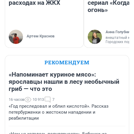
расходах на ЖКХ
сериал «Когда 
огонь»
Анна Голубниц
Артем Краснов
внештатный кор
Городских порт
РЕКОМЕНДУЕМ
«Напоминает куриное мясо»:
ярославцы нашли в лесу необычный
гриб — что это
16 часов
10 913
7
«Год преследовал и облил кислотой». Рассказ
петербурженки о жестоком нападении и
реабилитации