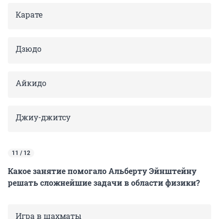
Карате
Дзюдо
Айкидо
Джиу-джитсу
11 / 12
Какое занятие помогало Альберту Эйнштейну
решать сложнейшие задачи в области физики?
Игра в шахматы