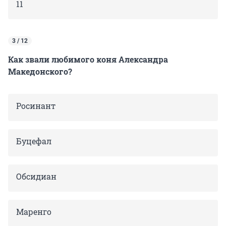
11
3 / 12
Как звали любимого коня Александра
Македонского?
Росинант
Буцефал
Обсидиан
Маренго