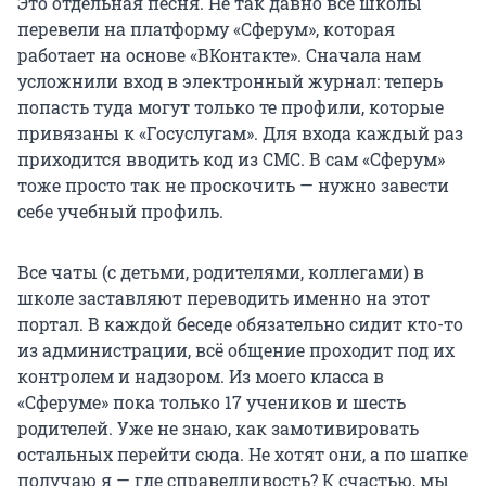
Это отдельная песня. Не так давно все школы
перевели на платформу «Сферум», которая
работает на основе «ВКонтакте». Сначала нам
усложнили вход в электронный журнал: теперь
попасть туда могут только те профили, которые
привязаны к «Госуслугам». Для входа каждый раз
приходится вводить код из СМС. В сам «Сферум»
тоже просто так не проскочить — нужно завести
себе учебный профиль.
Все чаты (с детьми, родителями, коллегами) в
школе заставляют переводить именно на этот
портал. В каждой беседе обязательно сидит кто-то
из администрации, всё общение проходит под их
контролем и надзором. Из моего класса в
«Сферуме» пока только
17 учеников
и шесть
родителей. Уже не знаю, как замотивировать
остальных перейти сюда. Не хотят они, а по шапке
получаю я — где справедливость? К счастью, мы