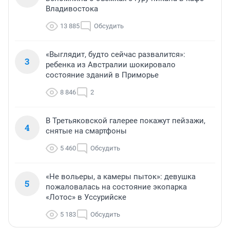
Владивостока
13 885
Обсудить
«Выглядит, будто сейчас развалится»:
3
ребенка из Австралии шокировало
состояние зданий в Приморье
8 846
2
В Третьяковской галерее покажут пейзажи,
4
снятые на смартфоны
5 460
Обсудить
«Не вольеры, а камеры пыток»: девушка
5
пожаловалась на состояние экопарка
«Лотос» в Уссурийске
5 183
Обсудить