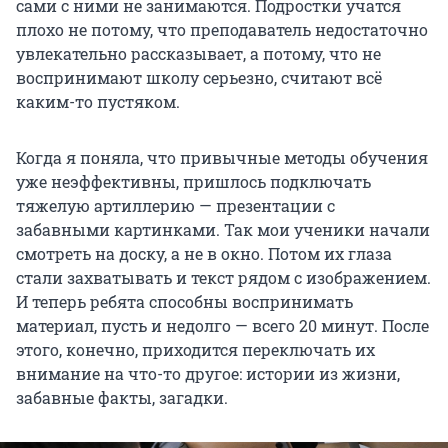
сами с ними не занимаются. Подростки учатся
плохо не потому, что преподаватель недостаточно
увлекательно рассказывает, а потому, что не
воспринимают школу серьезно, считают всё
каким-то пустяком.
Когда я поняла, что привычные методы обучения
уже неэффективны, пришлось подключать
тяжелую артиллерию — презентации с
забавными картинками. Так мои ученики начали
смотреть на доску, а не в окно. Потом их глаза
стали захватывать и текст рядом с изображением.
И теперь ребята способны воспринимать
материал, пусть и недолго — всего
20 минут
. После
этого, конечно, приходится переключать их
внимание на что-то другое: истории из жизни,
забавные факты, загадки.