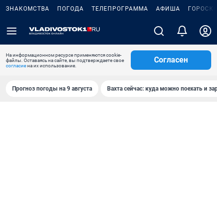
ЗНАКОМСТВА
ПОГОДА
ТЕЛЕПРОГРАММА
АФИША
ГОРОСК
На информационном ресурсе применяются cookie-
Согласен
файлы. Оставаясь на сайте, вы подтверждаете свое
согласие
на их использование.
Прогноз погоды на 9 августа
Вахта сейчас: куда можно поехать и за