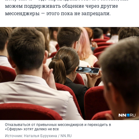
можем поддерживать общение через другие
мессенджеры — этого пока не запрещали.
Отказываться от привычных мессенджеров и переходить в
«Сферум» хотят далеко не все
Источник: 
Наталья Бурухина / NN.RU