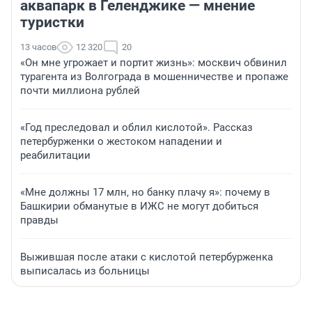
аквапарк в Геленджике — мнение
туристки
13 часов
12 320
20
«Он мне угрожает и портит жизнь»: москвич обвинил
турагента из Волгограда в мошенничестве и пропаже
почти миллиона рублей
«Год преследовал и облил кислотой». Рассказ
петербурженки о жестоком нападении и
реабилитации
«Мне должны 17 млн, но банку плачу я»: почему в
Башкирии обманутые в ИЖС не могут добиться
правды
Выжившая после атаки с кислотой петербурженка
выписалась из больницы