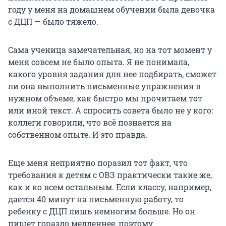
году у меня на домашнем обучении была девочка
с ДЦП — было тяжело.
Сама ученица замечательная, но на тот момент у
меня совсем не было опыта. Я не понимала,
какого уровня задания для нее подбирать, сможет
ли она выполнить письменные упражнения в
нужном объеме, как быстро мы прочитаем тот
или иной текст. А спросить совета было не у кого:
коллеги говорили, что всё познается на
собственном опыте. И это правда.
Еще меня неприятно поразил тот факт, что
требования к детям с ОВЗ практически такие же,
как и ко всем остальным. Если классу, например,
дается
40 минут
на письменную работу, то
ребенку с ДЦП лишь немногим больше. Но он
пишет гораздо медленнее, поэтому