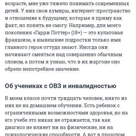
возрасте, мне уже тяжело понимать современных
детей. У них свои кумиры, интернет-пространство
и отношение к будущему, которые я приму как
факт, но понять не смогу. Например, для моего
поколения «Гарри Поттер» (18+) — это культовая
франшиза, а нынешние подростки только имя
главного героя оттуда знают. Иногда они
начинают смеяться над совершенно обычным
словом, а потом я узнаю, что в их жаргоне оно
обрело непотребное значение.
Об учениках с ОВЗ и инвалидностью
В моем классе почти тридцать человек, никто из
них не на домашнем обучении. Есть ребенок с
ограниченными возможностями здоровья, но на
его учебе это никак не отражается, так как
диагноз не влияет ни на физические, ни на
психологические способности. А вот в прошлом