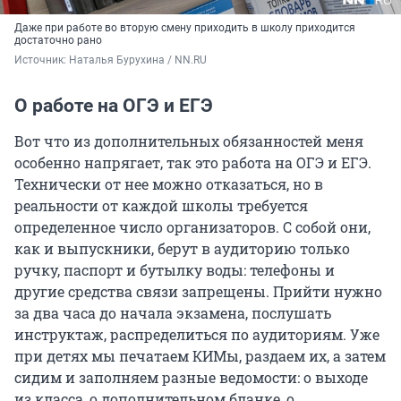
Даже при работе во вторую смену приходить в школу приходится
достаточно рано
Источник: 
Наталья Бурухина / NN.RU
О работе на ОГЭ и ЕГЭ
Вот что из дополнительных обязанностей меня
особенно напрягает, так это работа на ОГЭ и ЕГЭ.
Технически от нее можно отказаться, но в
реальности от каждой школы требуется
определенное число организаторов. С собой они,
как и выпускники, берут в аудиторию только
ручку, паспорт и бутылку воды: телефоны и
другие средства связи запрещены. Прийти нужно
за два часа до начала экзамена, послушать
инструктаж, распределиться по аудиториям. Уже
при детях мы печатаем КИМы, раздаем их, а затем
сидим и заполняем разные ведомости: о выходе
из класса, о дополнительном бланке, о