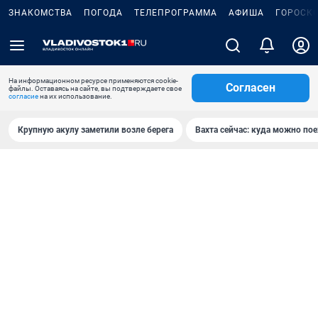
ЗНАКОМСТВА
ПОГОДА
ТЕЛЕПРОГРАММА
АФИША
ГОРОСК
На информационном ресурсе применяются cookie-
Согласен
файлы. Оставаясь на сайте, вы подтверждаете свое
согласие
на их использование.
Крупную акулу заметили возле берега
Вахта сейчас: куда можно пое