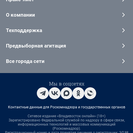
О компании
Техподдержка
Предвыборная агитация
Все города сети
Мы в соцсетях
Контактные данные для Роскомнадзора и государственных органов
Сетевое издание «Владивосток онлайн» (18+)
Зарегистрировано Федеральной службой по надзору в сфере связи,
информационных технологий и массовых коммуникаций
(Роскомнадзор).
Регистрационный номер и дата принятия решения о регистрации: ЭЛ №