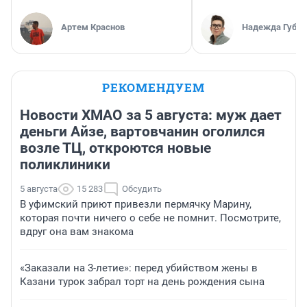
Артем Краснов
Надежда Губар
РЕКОМЕНДУЕМ
Новости ХМАО за 5 августа: муж дает
деньги Айзе, вартовчанин оголился
возле ТЦ, откроются новые
поликлиники
5 августа
15 283
Обсудить
В уфимский приют привезли пермячку Марину,
которая почти ничего о себе не помнит. Посмотрите,
вдруг она вам знакома
«Заказали на 3-летие»: перед убийством жены в
Казани турок забрал торт на день рождения сына