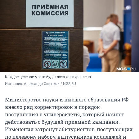
Каждое целевое место будет жестко закреплено
Источник: 
Александр Ощепков / NGS.RU
Министерство науки и высшего образования РФ
внесло ряд корректировок в порядок
поступления в университеты, который начнет
действовать с будущей приемной кампании.
Изменения затронут абитуриентов, поступающих
по целевому набору, выпускников колледжей и