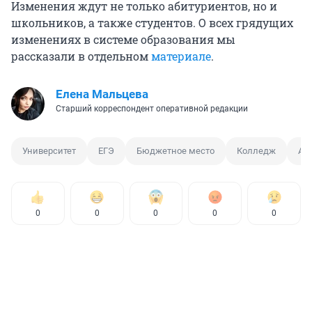
Изменения ждут не только абитуриентов, но и
школьников, а также студентов. О всех грядущих
изменениях в системе образования мы
рассказали в отдельном
материале
.
Елена Мальцева
Старший корреспондент оперативной редакции
Университет
ЕГЭ
Бюджетное место
Колледж
Аб
0
0
0
0
0