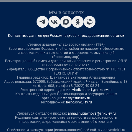
Мы в соцсетях
Контактные данные для Роскомнадзора и государственных органов
Сетевое издание «Владивосток онлайн» (18+)
Зарегистрировано Федеральной службой по надзору в сфере связи,
информационных технологий и массовых коммуникаций
(Роскомнадзор).
Регистрационный номер и дата принятия решения о регистрации: ЭЛ №
ФС 77-85603 от 17.07.2023 г.
Учредитель: Общество с ограниченной ответственностью "ИНТЕРНЕТ
ТЕХНОЛОГИИ"
Главный редактор: Шайтанова Екатерина Александровна
Адрес редакции: 672000, Забайкальский край, г. Чита, ул. Балябина, д. 13,
эт. 6, оф. 608, телефон 8 (3022) 40-08-24
Электронный адрес редакции:
vladivostok1@shkulev.ru
Контактные данные для Роскомнадзора и государственных
органов:
juristnsk@shkulev.ru
Техподдержка:
help@shkulev.ru
Связаться с отделом продаж:
anna.chugaynova@shkulev.ru
Редакция сайта не несет ответственности за достоверность
информации, содержащейся в рекламных объявлениях.
Особенности эксплуатации (использования) веб-сайта vladivostok1.ru