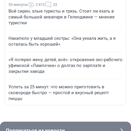
53 минуты
2 812
23
Вой сирен, злые туристы и грязь. Стоит ли ехать в
самый большой аквапарк в Геленджике — мнение
туристки
Накипело у младшей сестры: «Она уехала жить, а я
осталась быть хорошей»
«Я потерял жену, детей, всё»: откровения экс-рабочего
уфимской «Лампочки» о долгах по зарплате и
закрытии завода
Успеть за 25 минут: что можно приготовить в
сковороде быстро — простой и вкусный рецепт
пиццы
Подписаться на новости