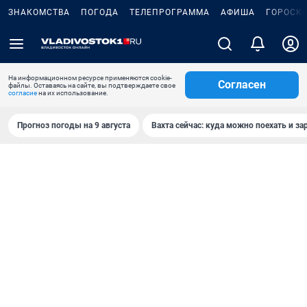
ЗНАКОМСТВА
ПОГОДА
ТЕЛЕПРОГРАММА
АФИША
ГОРОСК
На информационном ресурсе применяются cookie-
Согласен
файлы. Оставаясь на сайте, вы подтверждаете свое
согласие
на их использование.
Прогноз погоды на 9 августа
Вахта сейчас: куда можно поехать и за