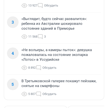
13 927
Обсудить
«Выглядит, будто сейчас развалится»:
3
ребенка из Австралии шокировало
состояние зданий в Приморье
11 568
3
«Не вольеры, а камеры пыток»: девушка
4
пожаловалась на состояние экопарка
«Лотос» в Уссурийске
8 892
Обсудить
В Третьяковской галерее покажут пейзажи,
5
снятые на смартфоны
5 807
Обсудить