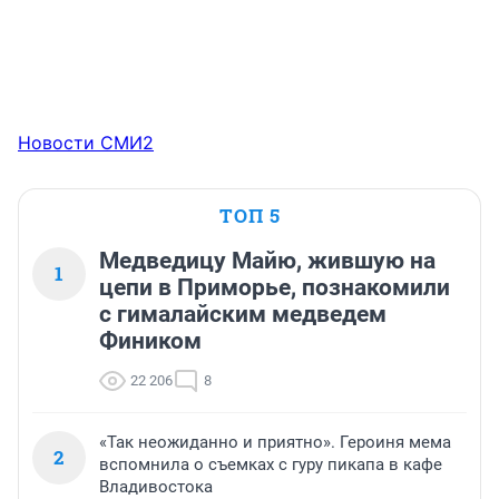
Новости СМИ2
ТОП 5
Медведицу Майю, жившую на
1
цепи в Приморье, познакомили
с гималайским медведем
Фиником
22 206
8
«Так неожиданно и приятно». Героиня мема
2
вспомнила о съемках с гуру пикапа в кафе
Владивостока