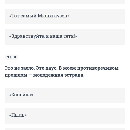
«Тот самый Мюнхгаузен»
«Здравствуйте, я ваша тетя!»
9 / 10
Это не заело. Это хаус. В моем противоречивом
прошлом — молодежная эстрада.
«Копейка»
«Пыль»