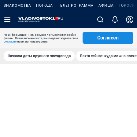
ЗНАКОМСТВА
ПОГОДА
ТЕЛЕПРОГРАММА
АФИША
ГОРОСК
На информационном ресурсе применяются cookie-
Согласен
файлы. Оставаясь на сайте, вы подтверждаете свое
согласие
на их использование.
Назвали даты крупного звездопада
Вахта сейчас: куда можно поеха