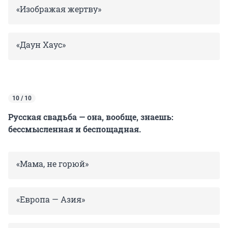
«Изображая жертву»
«Даун Хаус»
10 / 10
Русская свадьба — она, вообще, знаешь:
бессмысленная и беспощадная.
«Мама, не горюй»
«Европа — Азия»