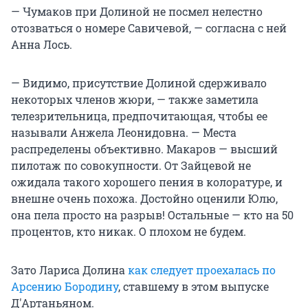
— Чумаков при Долиной не посмел нелестно
отозваться о номере Савичевой, — согласна с ней
Анна Лось.
— Видимо, присутствие Долиной сдерживало
некоторых членов жюри, — также заметила
телезрительница, предпочитающая, чтобы ее
называли Анжела Леонидовна. — Места
распределены объективно. Макаров — высший
пилотаж по совокупности. От Зайцевой не
ожидала такого хорошего пения в колоратуре, и
внешне очень похожа. Достойно оценили Юлю,
она пела просто на разрыв! Остальные — кто на 50
процентов, кто никак. О плохом не будем.
Зато Лариса Долина
как следует проехалась по
Арсению Бородину
, ставшему в этом выпуске
Д'Артаньяном.