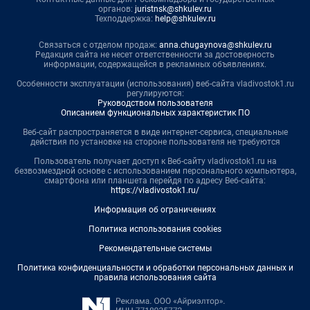
органов:
juristnsk@shkulev.ru
Техподдержка:
help@shkulev.ru
Связаться с отделом продаж:
anna.chugaynova@shkulev.ru
Редакция сайта не несет ответственности за достоверность
информации, содержащейся в рекламных объявлениях.
Особенности эксплуатации (использования) веб-сайта vladivostok1.ru
регулируются:
Руководством пользователя
Описанием функциональных характеристик ПО
Веб-сайт распространяется в виде интернет-сервиса, специальные
действия по установке на стороне пользователя не требуются
Пользователь получает доступ к Веб-сайту vladivostok1.ru на
безвозмездной основе с использованием персонального компьютера,
смартфона или планшета перейдя по адресу Веб-сайта:
https://vladivostok1.ru/
Информация об ограничениях
Политика использования cookies
Рекомендательные системы
Политика конфиденциальности и обработки персональных данных и
правила использования сайта