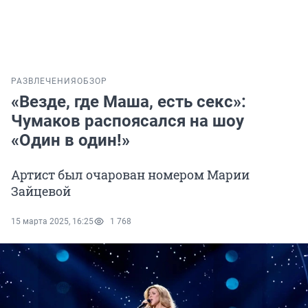
РАЗВЛЕЧЕНИЯ
ОБЗОР
«Везде, где Маша, есть секс»:
Чумаков распоясался на шоу
«Один в один!»
Артист был очарован номером Марии
Зайцевой
15 марта 2025, 16:25
1 768