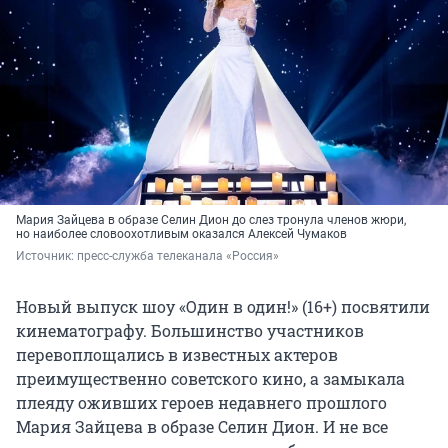
Мария Зайцева в образе Селин Дион до слез тронула членов жюри,
но наиболее словоохотливым оказался Алексей Чумаков
Источник: 
пресс-служба телеканала «Россия»
Новый выпуск шоу «Один в один!» (16+) посвятили
кинематографу. Большинство участников
перевоплощались в известных актеров
преимущественно советского кино, а замыкала
плеяду оживших героев недавнего прошлого
Мария Зайцева в образе Селин Дион. И не все