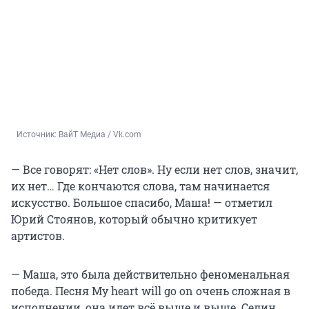
Источник: 
ВайТ Медиа / Vk.com
— Все говорят: «Нет слов». Ну если нет слов, значит,
их нет… Где кончаются слова, там начинается
искусство. Большое спасибо, Маша! — отметил
Юрий Стоянов, который обычно критикует
артистов.
— Маша, это была действительно феноменальная
победа. Песня My heart will go on очень сложная в
исполнении, она идет всё выше и выше. Селин