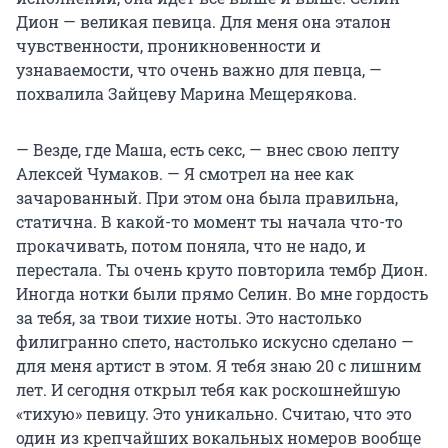
Дион — великая певица. Для меня она эталон
чувственности, проникновенности и
узнаваемости, что очень важно для певца, —
похвалила Зайцеву Марина Мещерякова.
— Везде, где Маша, есть секс, — внес свою лепту
Алексей Чумаков. — Я смотрел на нее как
зачарованный. При этом она была правильна,
статична. В какой-то момент ты начала что-то
прокачивать, потом поняла, что не надо, и
перестала. Ты очень круто повторила тембр Дион.
Иногда нотки были прямо Селин. Во мне гордость
за тебя, за твои тихие ноты. Это настолько
филигранно спето, настолько искусно сделано —
для меня артист в этом. Я тебя знаю 20 с лишним
лет. И сегодня открыл тебя как роскошнейшую
«тихую» певицу. Это уникально. Считаю, что это
один из крепчайших вокальных номеров вообще