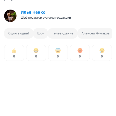
Илья Ненко
Шеф-редактор evergreen-редакции
Один в один!
Шоу
Телевидение
Алексей Чумаков
0
0
0
0
0