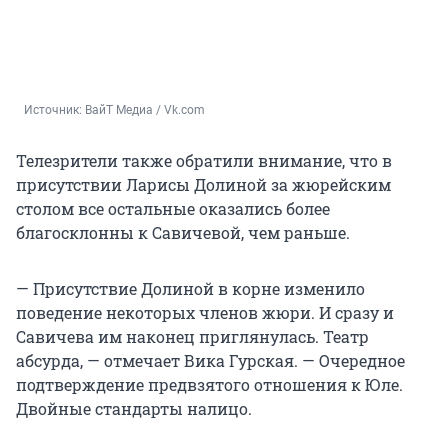
Источник: 
ВайТ Медиа / Vk.com
Телезрители также обратили внимание, что в
присутствии Ларисы Долиной за жюрейским
столом все остальные оказались более
благосклонны к Савичевой, чем раньше.
— Присутствие Долиной в корне изменило
поведение некоторых членов жюри. И сразу и
Савичева им наконец приглянулась. Театр
абсурда, — отмечает Вика Гурская. — Очередное
подтверждение предвзятого отношения к Юле.
Двойные стандарты налицо.