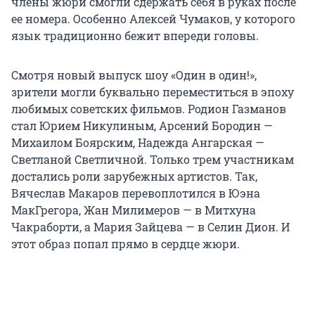
члены жюри смогли сдержать себя в руках после
ее номера. Особенно Алексей Чумаков, у которого
язык традиционно бежит впереди головы.
Смотря новый выпуск шоу «Один в один!»,
зрители могли буквально переместиться в эпоху
любимых советских фильмов. Родион Газманов
стал Юрием Никулиным, Арсений Бородин —
Михаилом Боярским, Надежда Ангарская —
Светланой Светличной. Только трем участникам
достались роли зарубежных артистов. Так,
Вячеслав Макаров перевоплотился в Юэна
МакГрегора, Жан Милимеров — в Митхуна
Чакраборти, а Мария Зайцева — в Селин Дион. И
этот образ попал прямо в сердце жюри.