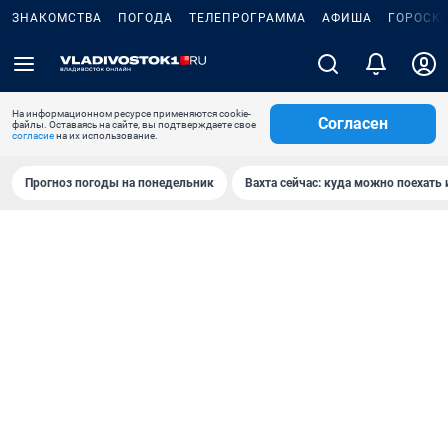
ЗНАКОМСТВА
ПОГОДА
ТЕЛЕПРОГРАММА
АФИША
ГОРОСК
На информационном ресурсе применяются cookie-
Согласен
файлы. Оставаясь на сайте, вы подтверждаете свое
согласие
на их использование.
Прогноз погоды на понедельник
Вахта сейчас: куда можно поехать 