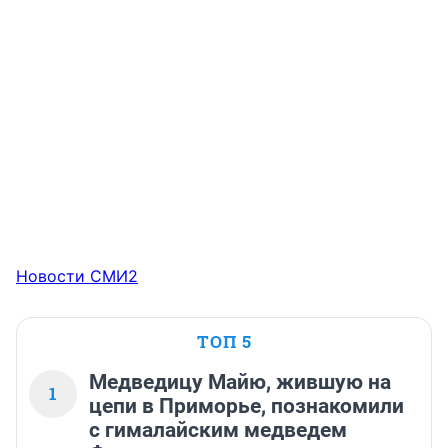
Новости СМИ2
ТОП 5
Медведицу Майю, жившую на
1
цепи в Приморье, познакомили
с гималайским медведем