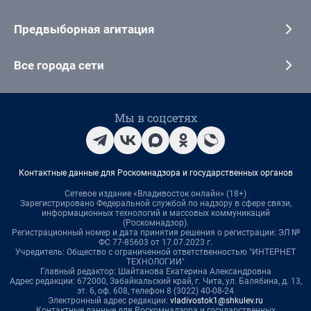
Предвыборная агитация
Все города сети
Мы в соцсетях
Контактные данные для Роскомнадзора и государственных органов
Сетевое издание «Владивосток онлайн» (18+)
Зарегистрировано Федеральной службой по надзору в сфере связи,
информационных технологий и массовых коммуникаций
(Роскомнадзор).
Регистрационный номер и дата принятия решения о регистрации: ЭЛ №
ФС 77-85603 от 17.07.2023 г.
Учредитель: Общество с ограниченной ответственностью "ИНТЕРНЕТ
ТЕХНОЛОГИИ"
Главный редактор: Шайтанова Екатерина Александровна
Адрес редакции: 672000, Забайкальский край, г. Чита, ул. Балябина, д. 13,
эт. 6, оф. 608, телефон 8 (3022) 40-08-24
Электронный адрес редакции:
vladivostok1@shkulev.ru
Контактные данные для Роскомнадзора и государственных