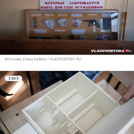
Источник: 
Елена Буйвол / VLADIVOSTOK1.RU
2 из 3