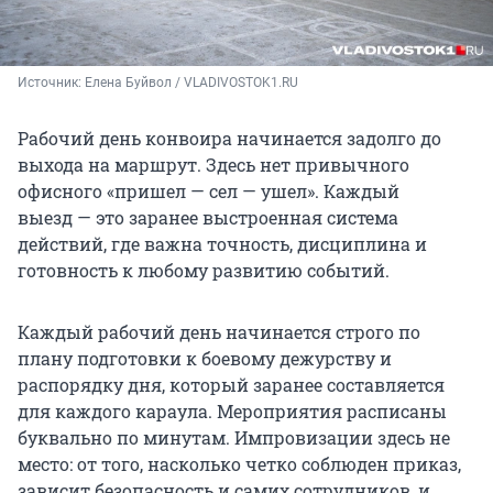
Источник: 
Елена Буйвол / VLADIVOSTOK1.RU
Рабочий день конвоира начинается задолго до
выхода на маршрут. Здесь нет привычного
офисного «пришел — сел — ушел». Каждый
выезд — это заранее выстроенная система
действий, где важна точность, дисциплина и
готовность к любому развитию событий.
Каждый рабочий день начинается строго по
плану подготовки к боевому дежурству и
распорядку дня, который заранее составляется
для каждого караула. Мероприятия расписаны
буквально по минутам. Импровизации здесь не
место: от того, насколько четко соблюден приказ,
зависит безопасность и самих сотрудников, и