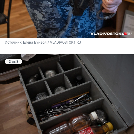
Источник: 
Елена Буйвол / VLADIVOSTOK1.RU
2 из 3