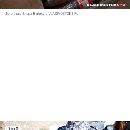
Источник: 
Елена Буйвол / VLADIVOSTOK1.RU
3 из 3