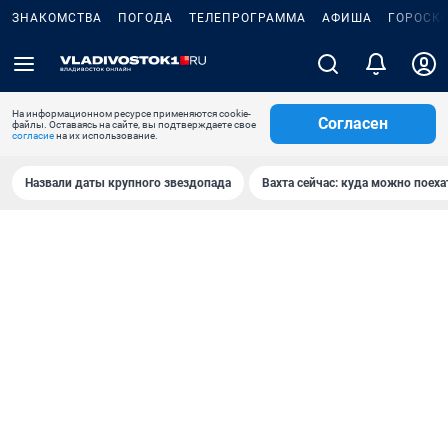
ЗНАКОМСТВА
ПОГОДА
ТЕЛЕПРОГРАММА
АФИША
ГОРОСК
На информационном ресурсе применяются cookie-
Согласен
файлы. Оставаясь на сайте, вы подтверждаете свое
согласие
на их использование.
Назвали даты крупного звездопада
Вахта сейчас: куда можно поеха