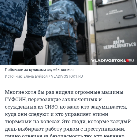
Побывали за кулисами службы конвоя
Источник: 
Елена Буйвол / VLADIVOSTOK1.RU
Многие хотя бы раз видели огромные машины
ГУФСИН, перевозящие заключенных и
осужденных из СИЗО, но мало кто задумывается,
куда они следуют и кто управляет этими
тюрьмами на колесах. Это люди, которые каждый
день выбирают работу рядом с преступниками,
лично отвечая за безопасность тех, кто недавно