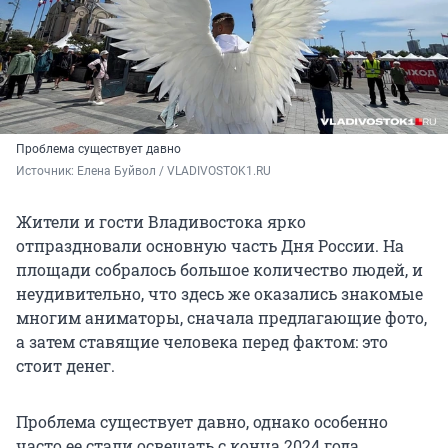
Проблема существует давно
Источник: 
Елена Буйвол / VLADIVOSTOK1.RU
Жители и гости Владивостока ярко
отпраздновали основную часть Дня России. На
площади собралось большое количество людей, и
неудивительно, что здесь же оказались знакомые
многим аниматоры, сначала предлагающие фото,
а затем ставящие человека перед фактом: это
стоит денег.
Проблема существует давно, однако особенно
часто ее стали освещать с конца 2024 года.