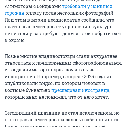
Аниматоры с бейджами
требовали у наивных
горожан
оплату после нескольких фотографий.
При этом в мэрии неоднократно сообщали, что
платных аниматоров от управления культуры
нет и если у вас требуют деньги, стоит обратиться
к охране.
Позже многие владивостокцы стали аккуратнее
относиться к предложениям сфотографироваться,
и тогда аниматоры переключились на
иностранцев. Например, в апреле 2025 года мы
опубликовали видео, на котором человек в
костюме буквально
преследовал иностранца
,
который явно не понимал, что от него хотят.
Сегодняшний праздник не стал исключением, но
в этот раз аниматоров оказалось особенно много.
Люди в ростовых куклах поджидали гостей