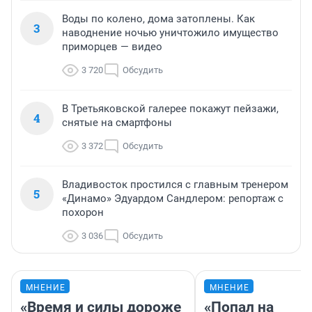
Воды по колено, дома затоплены. Как
3
наводнение ночью уничтожило имущество
приморцев — видео
3 720
Обсудить
В Третьяковской галерее покажут пейзажи,
4
снятые на смартфоны
3 372
Обсудить
Владивосток простился с главным тренером
5
«Динамо» Эдуардом Сандлером: репортаж с
похорон
3 036
Обсудить
МНЕНИЕ
МНЕНИЕ
«Время и силы дороже
«Попал на