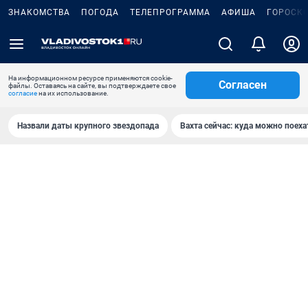
ЗНАКОМСТВА
ПОГОДА
ТЕЛЕПРОГРАММА
АФИША
ГОРОСК
На информационном ресурсе применяются cookie-
Согласен
файлы. Оставаясь на сайте, вы подтверждаете свое
согласие
на их использование.
Назвали даты крупного звездопада
Вахта сейчас: куда можно поеха