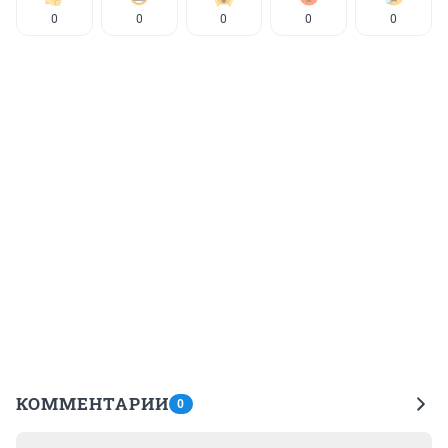
0
0
0
0
0
КОММЕНТАРИИ
0