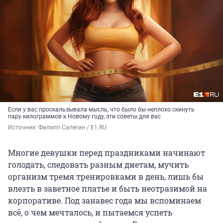
Если у вас проскальзывала мысль, что было бы неплохо скинуть
пару килограммов к Новому году, эти советы для вас
Источник: 
Филипп Сапегин / E1.RU
Многие девушки перед праздниками начинают
голодать, следовать разным диетам, мучить
организм тремя тренировками в день, лишь бы
влезть в заветное платье и быть неотразимой на
корпоративе. Под занавес года мы вспоминаем
всё, о чем мечталось, и пытаемся успеть