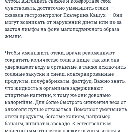
чтобы выглядеть свежее и комфортнее себя
чувствовать, достаточно уменьшить отеки, —
сказала гастроэнтролог Екатерина Кашух. — Они
могут возникать от нарушений диеты или из-за
застоя лимфы на фоне малоподвижного образа
жизни.
Чтобы уменьшить отеки, врачи рекомендуют
сократить количество соли в пище, так как она
удерживает воду в организме, а также исключить
соленые закуски и снеки, консервированные
продукты, полуфабрикаты, фастфуд. Важно знать,
что жидкость в организме задерживают
спиртные напитки, к тому же они довольно
калорийны. Для более быстрого снижения веса от
алкоголя лучше отказаться. Помогают уменьшить
отеки продукты, богатые калием, например
бананы, шпинат и авокадо. К естественным
мочегонным относятся свежие огурцы, ягоды и