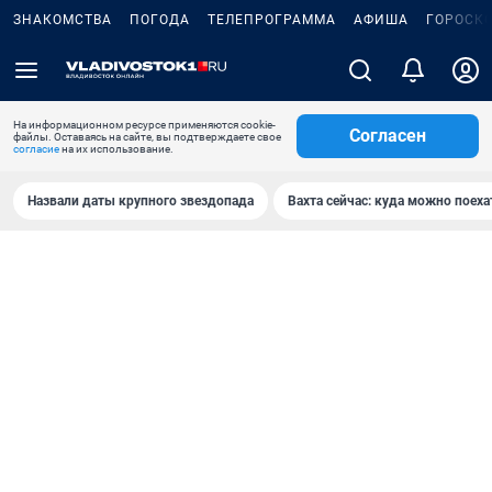
ЗНАКОМСТВА
ПОГОДА
ТЕЛЕПРОГРАММА
АФИША
ГОРОСК
На информационном ресурсе применяются cookie-
Согласен
файлы. Оставаясь на сайте, вы подтверждаете свое
согласие
на их использование.
Назвали даты крупного звездопада
Вахта сейчас: куда можно поеха