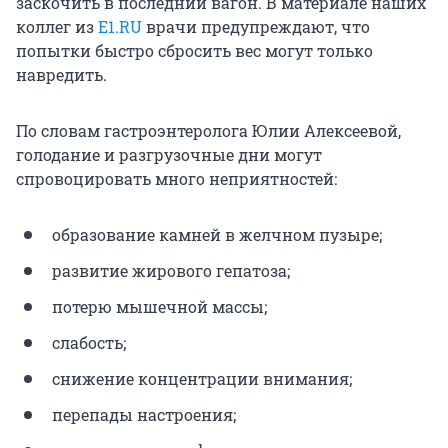
заскочить в последний вагон. В материале наших
коллег из
E1.RU
врачи предупреждают, что
попытки быстро сбросить вес могут только
навредить.
По словам гастроэнтеролога Юлии Алексеевой,
голодание и разгрузочные дни могут
спровоцировать много неприятностей:
образование камней в желчном пузыре;
развитие жирового гепатоза;
потерю мышечной массы;
слабость;
снижение концентрации внимания;
перепады настроения;