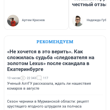
честный отзыв
Артем Краснов
Надежда Губар
РЕКОМЕНДУЕМ
«Не хочется в это верить». Как
сложилась судьба «следователя на
золотом Lexus» после скандала в
Екатеринбурге
13 часов
22 343
117
Ученый АлтГУ рассказала, ждать ли нашествия
комаров в августе
Сезон черники в Мурманской области: рецепт
хрустящего ягодного штруделя за полчаса