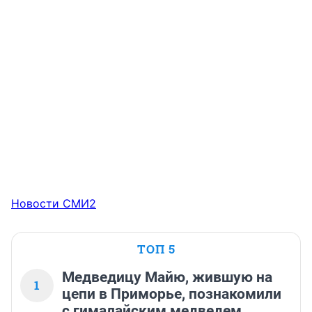
Новости СМИ2
ТОП 5
Медведицу Майю, жившую на
1
цепи в Приморье, познакомили
с гималайским медведем