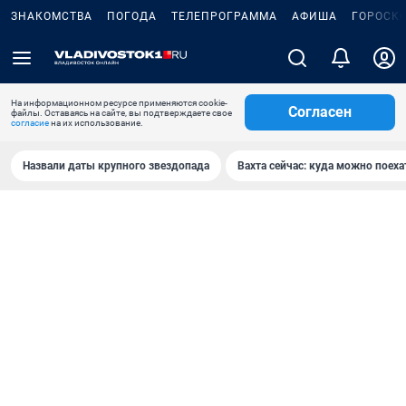
ЗНАКОМСТВА
ПОГОДА
ТЕЛЕПРОГРАММА
АФИША
ГОРОСК
На информационном ресурсе применяются cookie-
Согласен
файлы. Оставаясь на сайте, вы подтверждаете свое
согласие
на их использование.
Назвали даты крупного звездопада
Вахта сейчас: куда можно поеха