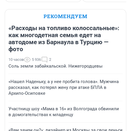
РЕКОМЕНДУЕМ
«Расходы на топливо колоссальные»:
как многодетная семья едет на
автодоме из Барнаула в Турцию —
фото
10 часов
5 936
2
Соль земли забайкальской. Нижегородцевы
«Нашел Наденьку, а у нее пробита голова». Мужчина
рассказал, как потерял жену при атаке БПЛА в
Архипо-Осиповке
Участницу шоу «Мама в 16» из Волгограда обвинили
в домогательствах к младенцу
«Вам зачем он?»: дизайнер из Москвы за свои деньги