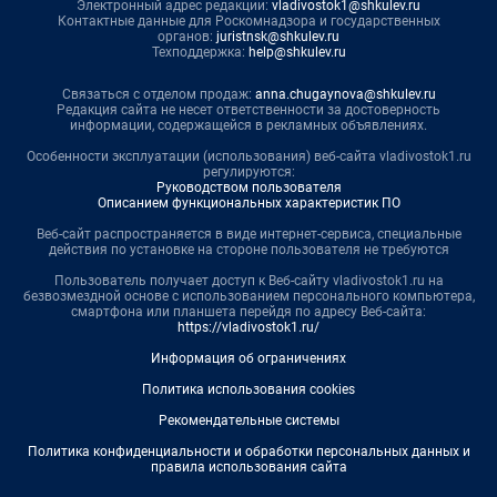
Электронный адрес редакции:
vladivostok1@shkulev.ru
Контактные данные для Роскомнадзора и государственных
органов:
juristnsk@shkulev.ru
Техподдержка:
help@shkulev.ru
Связаться с отделом продаж:
anna.chugaynova@shkulev.ru
Редакция сайта не несет ответственности за достоверность
информации, содержащейся в рекламных объявлениях.
Особенности эксплуатации (использования) веб-сайта vladivostok1.ru
регулируются:
Руководством пользователя
Описанием функциональных характеристик ПО
Веб-сайт распространяется в виде интернет-сервиса, специальные
действия по установке на стороне пользователя не требуются
Пользователь получает доступ к Веб-сайту vladivostok1.ru на
безвозмездной основе с использованием персонального компьютера,
смартфона или планшета перейдя по адресу Веб-сайта:
https://vladivostok1.ru/
Информация об ограничениях
Политика использования cookies
Рекомендательные системы
Политика конфиденциальности и обработки персональных данных и
правила использования сайта