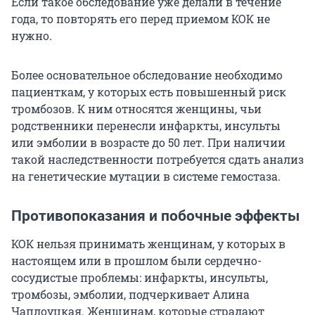
Если такое обследование уже делали в течение
года, то повторять его перед приемом КОК не
нужно.
Более основательное обследование необходимо
пациенткам, у которых есть повышенный риск
тромбозов. К ним относятся женщины, чьи
родственники перенесли инфаркты, инсульты
или эмболии в возрасте до 50 лет. При наличии
такой наследственности потребуется сдать анализ
на генетические мутации в системе гемостаза.
Противопоказания и побочные эффекты
КОК нельзя принимать женщинам, у которых в
настоящем или в прошлом были сердечно-
сосудистые проблемы: инфаркты, инсульты,
тромбозы, эмболии, подчеркивает Алина
Чаплоуцкая. Женщинам, которые страдают