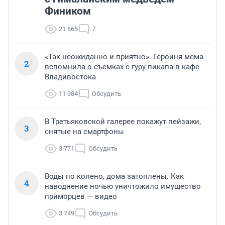
Фиником
21 665
7
«Так неожиданно и приятно». Героиня мема
2
вспомнила о съемках с гуру пикапа в кафе
Владивостока
11 984
Обсудить
В Третьяковской галерее покажут пейзажи,
3
снятые на смартфоны
3 771
Обсудить
Воды по колено, дома затоплены. Как
4
наводнение ночью уничтожило имущество
приморцев — видео
3 749
Обсудить