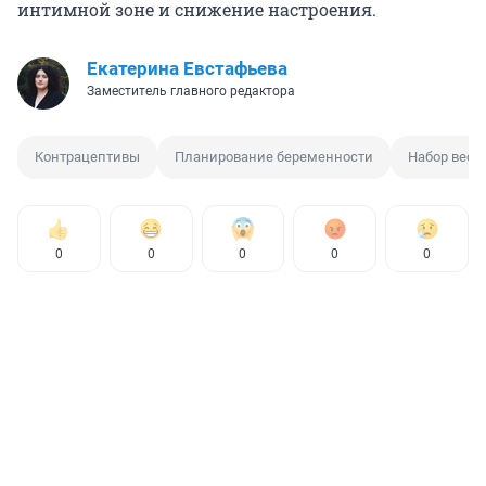
интимной зоне и снижение настроения.
Екатерина Евстафьева
Заместитель главного редактора
Контрацептивы
Планирование беременности
Набор веса
0
0
0
0
0