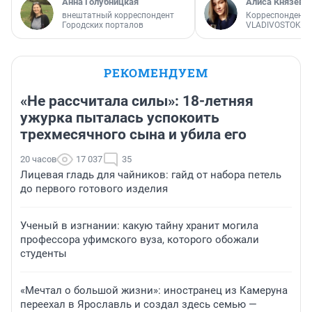
Анна Голубницкая
Алиса Князева
внештатный корреспондент
Корреспондент
Городских порталов
VLADIVOSTOK1.
РЕКОМЕНДУЕМ
«Не рассчитала силы»: 18-летняя
ужурка пыталась успокоить
трехмесячного сына и убила его
20 часов
17 037
35
Лицевая гладь для чайников: гайд от набора петель
до первого готового изделия
Ученый в изгнании: какую тайну хранит могила
профессора уфимского вуза, которого обожали
студенты
«Мечтал о большой жизни»: иностранец из Камеруна
переехал в Ярославль и создал здесь семью —