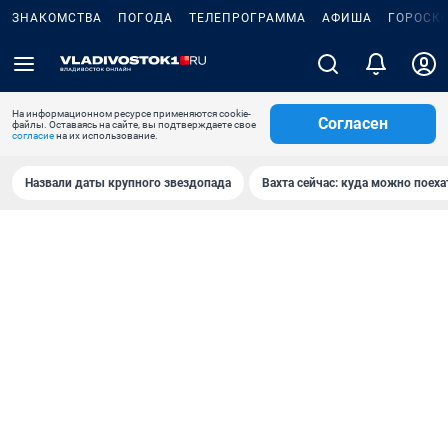
ЗНАКОМСТВА
ПОГОДА
ТЕЛЕПРОГРАММА
АФИША
ГОРОСК
На информационном ресурсе применяются cookie-
Согласен
файлы. Оставаясь на сайте, вы подтверждаете свое
согласие
на их использование.
Назвали даты крупного звездопада
Вахта сейчас: куда можно поеха