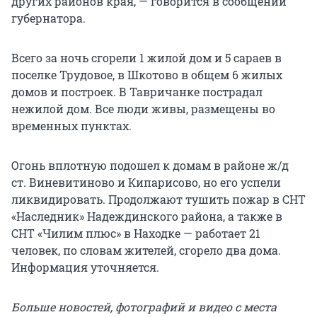
других районов края, — говорится в сообщении
губернатора.
Всего за ночь сгорели 1 жилой дом и 5 сараев в
поселке Трудовое, в Шкотово в общем 6 жилых
домов и построек. В Тавричанке пострадал
нежилой дом. Все люди живы, размещены во
временных пунктах.
Огонь вплотную подошел к домам в районе ж/д
ст. Виневитиново и Кипарисово, но его успели
ликвидировать. Продолжают тушить пожар в СНТ
«Наследник» Надеждинского района, а также в
СНТ «Чилим плюс» в Находке — работает 21
человек, по словам жителей, сгорело два дома.
Информация уточняется.
Больше новостей, фотографий и видео с места