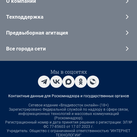
О компании
Техподдержка
Предвыборная агитация
Все города сети
Мы в соцсетях
Контактные данные для Роскомнадзора и государственных органов
Сетевое издание «Владивосток онлайн» (18+)
Зарегистрировано Федеральной службой по надзору в сфере связи,
информационных технологий и массовых коммуникаций
(Роскомнадзор).
Регистрационный номер и дата принятия решения о регистрации: ЭЛ №
ФС 77-85603 от 17.07.2023 г.
Учредитель: Общество с ограниченной ответственностью "ИНТЕРНЕТ
ТЕХНОЛОГИИ"