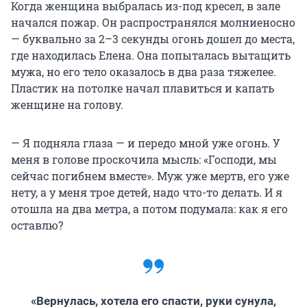
Когда женщина выбралась из-под кресел, в зале
начался пожар. Он распространялся молниеносно
— буквально за 2–3 секунды огонь дошел до места,
где находилась Елена. Она попыталась вытащить
мужа, но его тело оказалось в два раза тяжелее.
Пластик на потолке начал плавиться и капать
женщине на голову.
— Я подняла глаза — и передо мной уже огонь. У
меня в голове проскочила мысль: «Господи, мы
сейчас погибнем вместе». Муж уже мертв, его уже
нету, а у меня трое детей, надо что-то делать. И я
отошла на два метра, а потом подумала: как я его
оставлю?
«Вернулась, хотела его спасти, руки сунула,