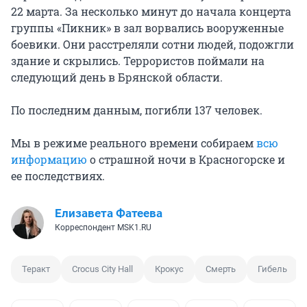
22 марта. За несколько минут до начала концерта
группы «Пикник» в зал ворвались вооруженные
боевики. Они расстреляли сотни людей, подожгли
здание и скрылись. Террористов поймали на
следующий день в Брянской области.
По последним данным, погибли 137 человек.
Мы в режиме реального времени собираем
всю
информацию
о страшной ночи в Красногорске и
ее последствиях.
Елизавета Фатеева
Корреспондент MSK1.RU
Теракт
Crocus City Hall
Крокус
Смерть
Гибель