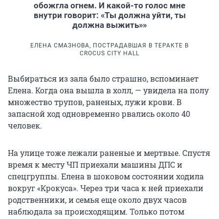
обожгла огнем. И какой-то голос мне
внутри говорит: «Ты должна уйти, ты
должна выжить»»
ЕЛЕНА СМАЗНОВА, ПОСТРАДАВШАЯ В ТЕРАКТЕ В
CROCUS CITY HALL
Выбираться из зала было страшно, вспоминает
Елена. Когда она вышла в холл, — увидела на полу
множество трупов, раненых, лужи крови. В
запасной ход одновременно рвались около 40
человек.
На улице тоже лежали раненые и мертвые. Спустя
время к месту ЧП приехали машины ДПС и
спецгруппы. Елена в шоковом состоянии ходила
вокруг «Крокуса». Через три часа к ней приехали
родственники, и семья еще около двух часов
наблюдала за происходящим. Только потом