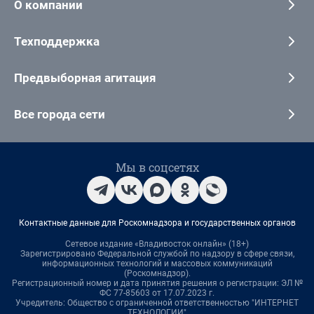
О компании
Техподдержка
Предвыборная агитация
Все города сети
Мы в соцсетях
Контактные данные для Роскомнадзора и государственных органов
Сетевое издание «Владивосток онлайн» (18+)
Зарегистрировано Федеральной службой по надзору в сфере связи,
информационных технологий и массовых коммуникаций
(Роскомнадзор).
Регистрационный номер и дата принятия решения о регистрации: ЭЛ №
ФС 77-85603 от 17.07.2023 г.
Учредитель: Общество с ограниченной ответственностью "ИНТЕРНЕТ
ТЕХНОЛОГИИ"