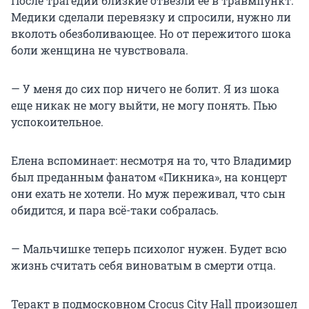
После трагедии близкие отвезли ее в травмпункт.
Медики сделали перевязку и спросили, нужно ли
вколоть обезболивающее. Но от пережитого шока
боли женщина не чувствовала.
— У меня до сих пор ничего не болит. Я из шока
еще никак не могу выйти, не могу понять. Пью
успокоительное.
Елена вспоминает: несмотря на то, что Владимир
был преданным фанатом «Пикника», на концерт
они ехать не хотели. Но муж переживал, что сын
обидится, и пара всё-таки собралась.
— Мальчишке теперь психолог нужен. Будет всю
жизнь считать себя виноватым в смерти отца.
Теракт в подмосковном Crocus City Hall произошел