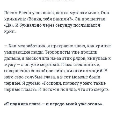
Потом Елена услышала, как ее муж замычал. Она
крикнула: «Вовка, тебя ранили?». Он прошептал:
«Да». И буквально через секунду послышался
хрип.
— Как медработник, я прекрасно знаю, как хрипят
умирающие люди. Террористы уже прошли
дальше, я выскочила из-за этих рядов, кинулась к
мужу — а он уже мертвый. Глаза стеклянные,
совершенно спокойное лицо, никаких эмоций. У
него серо-голубые глаза, а в тот момент были
черные. Я думаю: «Господи, почему у него такие
черные глаза?». И потом я поняла, что это смерть.
«Я подняла глаза — и передо мной уже огонь»