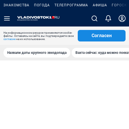
ЗНАКОМСТВА
ПОГОДА
ТЕЛЕПРОГРАММА
АФИША
ГОРОСК
На информационном ресурсе применяются cookie-
Согласен
файлы. Оставаясь на сайте, вы подтверждаете свое
согласие
на их использование.
Назвали даты крупного звездопада
Вахта сейчас: куда можно поеха