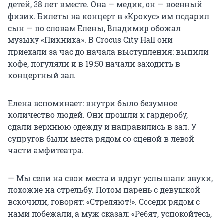
детей, 38 лет вместе. Она — медик, он — военный
физик. Билеты на концерт в «Крокус» им подарил
сын — по словам Елены, Владимир обожал
музыку «Пикника». В Crocus City Hall они
приехали за час до начала выступления: выпили
кофе, погуляли и в 19:50 начали заходить в
концертный зал.
Елена вспоминает: внутри было безумное
количество людей. Они прошли к гардеробу,
сдали верхнюю одежду и направились в зал. У
супругов были места рядом со сценой в левой
части амфитеатра.
— Мы сели на свои места и вдруг услышали звуки,
похожие на стрельбу. Потом парень с девушкой
вскочили, говорят: «Стреляют!». Соседи рядом с
нами побежали, а муж сказал: «Ребят, успокойтесь,