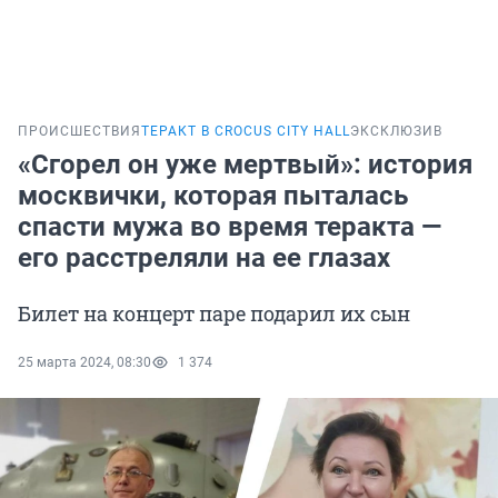
ПРОИСШЕСТВИЯ
ТЕРАКТ В CROCUS CITY HALL
ЭКСКЛЮЗИВ
«Сгорел он уже мертвый»: история
москвички, которая пыталась
спасти мужа во время теракта —
его расстреляли на ее глазах
Билет на концерт паре подарил их сын
25 марта 2024, 08:30
1 374