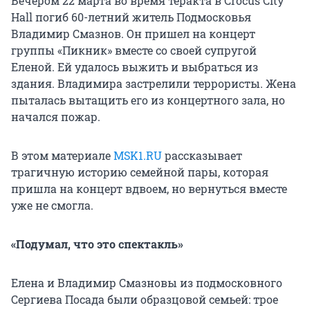
Вечером 22 марта во время теракта в Crocus City
Hall погиб 60-летний житель Подмосковья
Владимир Смазнов. Он пришел на концерт
группы «Пикник» вместе со своей супругой
Еленой. Ей удалось выжить и выбраться из
здания. Владимира застрелили террористы. Жена
пыталась вытащить его из концертного зала, но
начался пожар.
В этом материале
MSK1.RU
рассказывает
трагичную историю семейной пары, которая
пришла на концерт вдвоем, но вернуться вместе
уже не смогла.
«Подумал, что это спектакль»
Елена и Владимир Смазновы из подмосковного
Сергиева Посада были образцовой семьей: трое