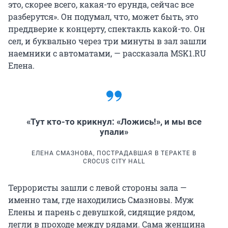
это, скорее всего, какая-то ерунда, сейчас все
разберутся». Он подумал, что, может быть, это
преддверие к концерту, спектакль какой-то. Он
сел, и буквально через три минуты в зал зашли
наемники с автоматами, — рассказала MSK1.RU
Елена.
«Тут кто-то крикнул: «Ложись!», и мы все
упали»
ЕЛЕНА СМАЗНОВА, ПОСТРАДАВШАЯ В ТЕРАКТЕ В
CROCUS CITY HALL
Террористы зашли с левой стороны зала —
именно там, где находились Смазновы. Муж
Елены и парень с девушкой, сидящие рядом,
легли в проходе между рядами. Сама женщина