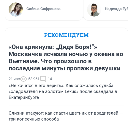
Сабина Сафронова
Надежда Губар
РЕКОМЕНДУЕМ
«Она крикнула: „Дядя Боря!“»
Москвичка исчезла ночью у океана во
Вьетнаме. Что произошло в
последние минуты пропажи девушки
21 час
53 961
14
«Не хочется в это верить». Как сложилась судьба
«следователя на золотом Lexus» после скандала в
Екатеринбурге
Слизни атакуют: как спасти цветник от вредителей —
три копеечных способа