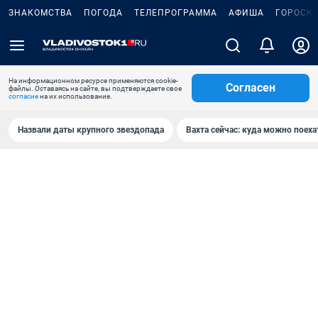
ЗНАКОМСТВА
ПОГОДА
ТЕЛЕПРОГРАММА
АФИША
ГОРОСК
На информационном ресурсе применяются cookie-
Согласен
файлы. Оставаясь на сайте, вы подтверждаете свое
согласие
на их использование.
Назвали даты крупного звездопада
Вахта сейчас: куда можно поеха