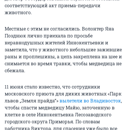
соответствующий акт приема-передачи
животного.
Местные с этим не согласились. Волонтер Яна
Позднюк лично приехала по просьбе
неравнодушных жителей Иннокентьевки и
заметила, что у животного небольшие зажившие
раны и проплешины, а цепь закреплена на шее и
снимается во время травки, чтобы медведица не
сбежала.
11 июня стало известно, что сотрудники
московского приюта для диких животных «Парк
львов „Земля прайда“»
вылетели во Владивосток
,
чтобы спасти медведицу Майю, заточенную в
клетке в селе Иннокентьевка Лесозаводского
городского округа Приморья. По словам
работника Виктора, для спасения уже было все