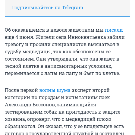
Подписывайтесь на Telegram
Об оказавшемся в неволе животном мы
писали
еще 4 июня. Жители села Иннокентьевка забили
тревогу и просили специалистов вмешаться в
судьбу медведицы, так как обеспокоены ее
состоянием. Они утверждали, что она живет в
тесной клетке в антисанитарных условиях,
переминается с лапы на лапу и бьет по клетке.
После первой
волны шума
эксперт второй
категории по породам и испытаниям лаек
Александр Бессонов, занимающийся
тестированием собак на пригодность к защите
хозяина, опроверг, что с медведицей плохо
обращаются. Он сказал, что у ее владельцев есть
договор с государственной службой и составлен