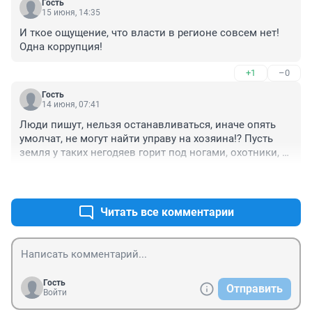
Гость
15 июня, 14:35
И ткое ощущение, что власти в регионе совсем нет! 
Одна коррупция!
+1
–0
Гость
14 июня, 07:41
Люди пишут, нельзя останавливаться, иначе опять 
умолчат, не могут найти управу на хозяина!? Пусть 
земля у таких негодяев горит под ногами, охотники, 
ничего общего с охотой. , садизм за бабло!!!
+3
–0
Читать все комментарии
Гость
Отправить
Войти