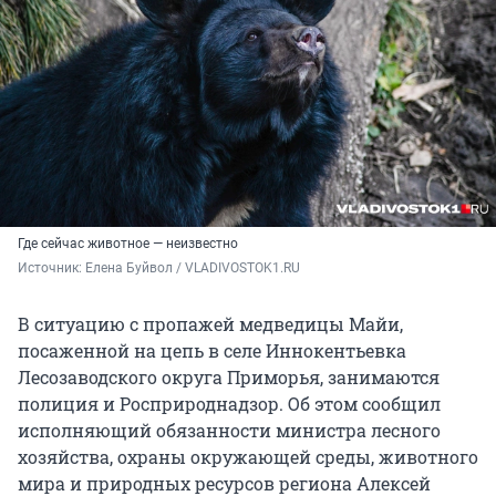
Где сейчас животное — неизвестно
Источник: 
Елена Буйвол / VLADIVOSTOK1.RU
В ситуацию с пропажей медведицы Майи,
посаженной на цепь в селе Иннокентьевка
Лесозаводского округа Приморья, занимаются
полиция и Росприроднадзор. Об этом сообщил
исполняющий обязанности министра лесного
хозяйства, охраны окружающей среды, животного
мира и природных ресурсов региона Алексей