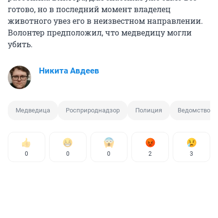
готово, но в последний момент владелец
животного увез его в неизвестном направлении.
Волонтер предположил, что медведицу могли
убить.
Никита Авдеев
Медведица
Росприроднадзор
Полиция
Ведомство
0
0
0
2
3