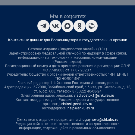
Мы в соцсетях
Контактные данные для Роскомнадзора и государственных органов
Сетевое издание «Владивосток онлайн» (18+)
Зарегистрировано Федеральной службой по надзору в сфере связи,
информационных технологий и массовых коммуникаций
(Роскомнадзор).
Регистрационный номер и дата принятия решения о регистрации: ЭЛ №
ФС 77-85603 от 17.07.2023 г.
Учредитель: Общество с ограниченной ответственностью "ИНТЕРНЕТ
ТЕХНОЛОГИИ"
Главный редактор: Шайтанова Екатерина Александровна
Адрес редакции: 672000, Забайкальский край, г. Чита, ул. Балябина, д. 13,
эт. 6, оф. 608, телефон 8 (3022) 40-08-24
Электронный адрес редакции:
vladivostok1@shkulev.ru
Контактные данные для Роскомнадзора и государственных
органов:
juristnsk@shkulev.ru
Техподдержка:
help@shkulev.ru
Связаться с отделом продаж:
anna.chugaynova@shkulev.ru
Редакция сайта не несет ответственности за достоверность
информации, содержащейся в рекламных объявлениях.