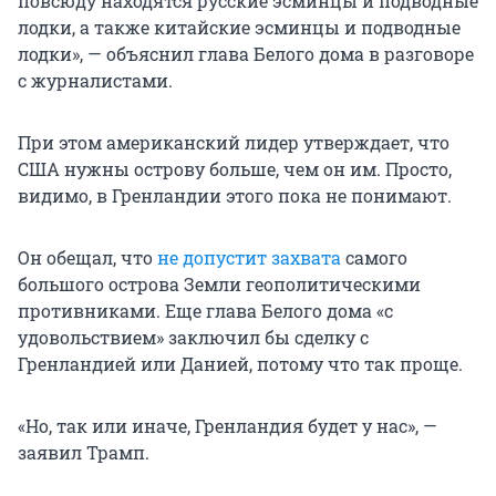
повсюду находятся русские эсминцы и подводные
лодки, а также китайские эсминцы и подводные
лодки», — объяснил глава Белого дома в разговоре
с журналистами.
При этом американский лидер утверждает, что
США нужны острову больше, чем он им. Просто,
видимо, в Гренландии этого пока не понимают.
Он обещал, что
не допустит захвата
самого
большого острова Земли геополитическими
противниками. Еще глава Белого дома «с
удовольствием» заключил бы сделку с
Гренландией или Данией, потому что так проще.
«Но, так или иначе, Гренландия будет у нас», —
заявил Трамп.