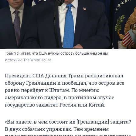
Трамп считает, что США нужны острову больше, чем он им
Источник: 
The White House
Президент США Дональд Трамп раскритиковал
оборону Гренландии и пообещал, что остров все
равно перейдет к Штатам. По мнению
американского лидера, в противном случае
государство захватят Россия или Китай.
«Вы знаете, в чем состоит их [Гренландии] защита?
В двух собачьих упряжках. Тем временем