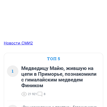
Новости СМИ2
ТОП 5
Медведицу Майю, жившую на
1
цепи в Приморье, познакомили
с гималайским медведем
Фиником
21 921
8