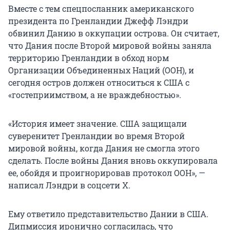
Вместе с тем спецпосланник американского
президента по Гренландии Джефф Лэндри
обвинил Данию в оккупации острова. Он считает,
что Дания после Второй мировой войны заняла
территорию Гренландии в обход норм
Организации Объединенных Наций (ООН), и
сегодня остров должен относиться к США с
«гостеприимством, а не враждебностью».
«История имеет значение. США защищали
суверенитет Гренландии во время Второй
мировой войны, когда Дания не смогла этого
сделать. После войны Дания вновь оккупировала
ее, обойдя и проигнорировав протокол ООН», —
написал Лэндри в соцсети X.
Ему ответило представительство Дании в США.
Дипмиссия иронично согласилась, что