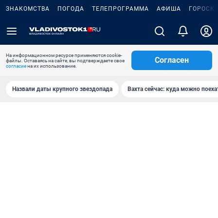
ЗНАКОМСТВА
ПОГОДА
ТЕЛЕПРОГРАММА
АФИША
ГОРОСК
На информационном ресурсе применяются cookie-
Согласен
файлы. Оставаясь на сайте, вы подтверждаете свое
согласие
на их использование.
Назвали даты крупного звездопада
Вахта сейчас: куда можно поеха