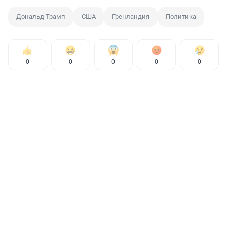
Дональд Трамп
США
Гренландия
Политика
0
0
0
0
0