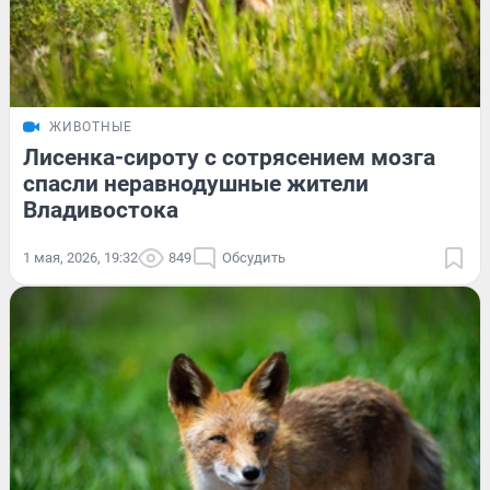
ЖИВОТНЫЕ
Лисенка-сироту с сотрясением мозга
спасли неравнодушные жители
Владивостока
1 мая, 2026, 19:32
849
Обсудить