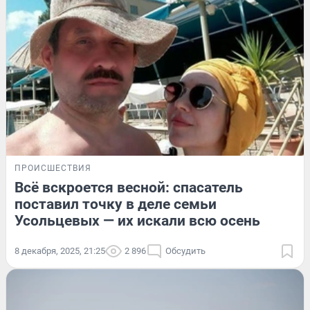
ПРОИСШЕСТВИЯ
Всё вскроется весной: спасатель
поставил точку в деле семьи
Усольцевых — их искали всю осень
8 декабря, 2025, 21:25
2 896
Обсудить