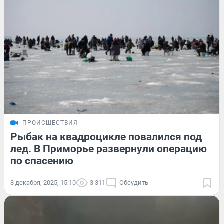
ПРОИСШЕСТВИЯ
Рыбак на квадроцикле повалился под
лед. В Приморье развернули операцию
по спасению
8 декабря, 2025, 15:10
3 311
Обсудить