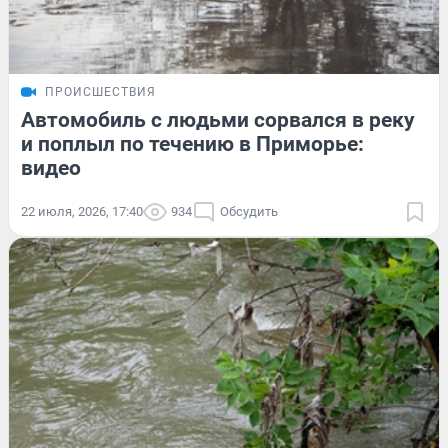
ПРОИСШЕСТВИЯ
Автомобиль с людьми сорвался в реку
и поплыл по течению в Приморье:
видео
22 июля, 2026, 17:40
934
Обсудить