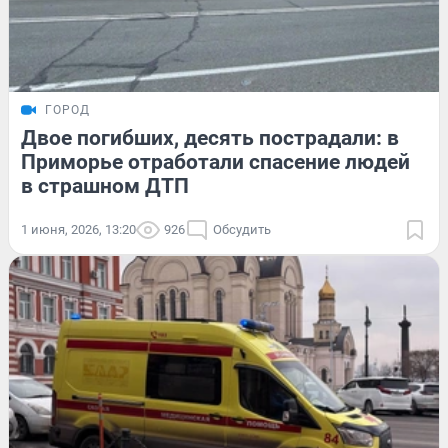
ГОРОД
Двое погибших, десять пострадали: в
Приморье отработали спасение людей
в страшном ДТП
1 июня, 2026, 13:20
926
Обсудить