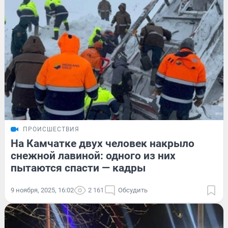
ПРОИСШЕСТВИЯ
На Камчатке двух человек накрыло
снежной лавиной: одного из них
пытаются спасти — кадры
9 ноября, 2025, 16:02
2 161
Обсудить