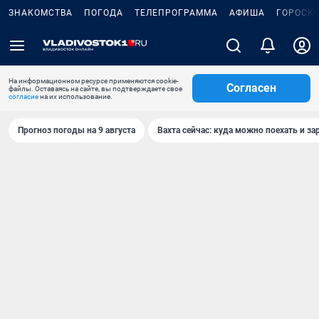
ЗНАКОМСТВА
ПОГОДА
ТЕЛЕПРОГРАММА
АФИША
ГОРОСК
На информационном ресурсе применяются cookie-
Согласен
файлы. Оставаясь на сайте, вы подтверждаете свое
согласие
на их использование.
Прогноз погоды на 9 августа
Вахта сейчас: куда можно поехать и за