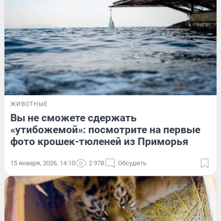
ЖИВОТНЫЕ
Вы не сможете сдержать
«утибожемой»: посмотрите на первые
фото крошек-тюленей из Приморья
15 января, 2026, 14:10
2 978
Обсудить