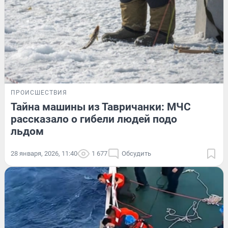
ПРОИСШЕСТВИЯ
Тайна машины из Тавричанки: МЧС
рассказало о гибели людей подо
льдом
28 января, 2026, 11:40
1 677
Обсудить