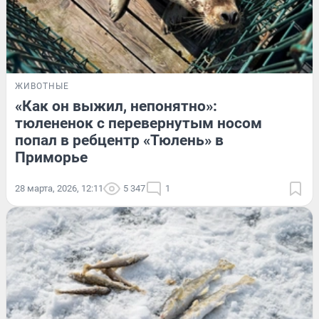
ЖИВОТНЫЕ
«Как он выжил, непонятно»:
тюлененок с перевернутым носом
попал в ребцентр «Тюлень» в
Приморье
28 марта, 2026, 12:11
5 347
1