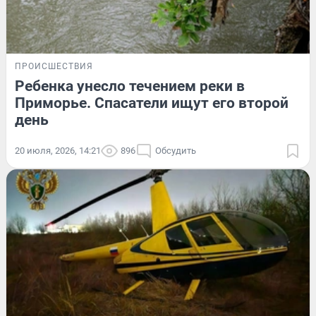
ПРОИСШЕСТВИЯ
Ребенка унесло течением реки в
Приморье. Спасатели ищут его второй
день
20 июля, 2026, 14:21
896
Обсудить