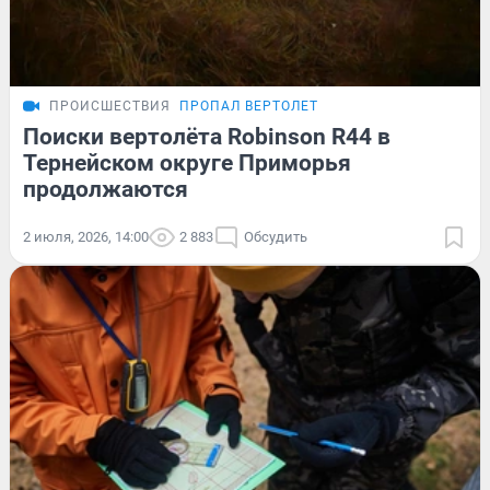
ПРОИСШЕСТВИЯ
ПРОПАЛ ВЕРТОЛЕТ
Поиски вертолёта Robinson R44 в
Тернейском округе Приморья
продолжаются
2 июля, 2026, 14:00
2 883
Обсудить