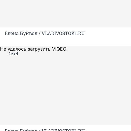
Елена Буйвол / VLADIVOSTOK1.RU
Не удалось загрузить VIQEO
4 из 4
Елена Буйвол / VLADIVOSTOK1.RU