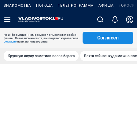
ЗНАКОМСТВА
ПОГОДА
ТЕЛЕПРОГРАММА
АФИША
ГОРОСК
На информационном ресурсе применяются cookie-
Согласен
файлы. Оставаясь на сайте, вы подтверждаете свое
согласие
на их использование.
Крупную акулу заметили возле берега
Вахта сейчас: куда можно пое