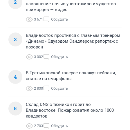
2
наводнение ночью уничтожило имущество
приморцев — видео
3 671
Обсудить
Владивосток простился с главным тренером
3
«Динамо» Эдуардом Сандлером: репортаж с
похорон
3 002
Обсудить
В Третьяковской галерее покажут пейзажи,
4
снятые на смартфоны
2 830
Обсудить
Склад DNS с техникой горит во
5
Владивостоке. Пожар охватил около 1000
квадратов
2 703
Обсудить