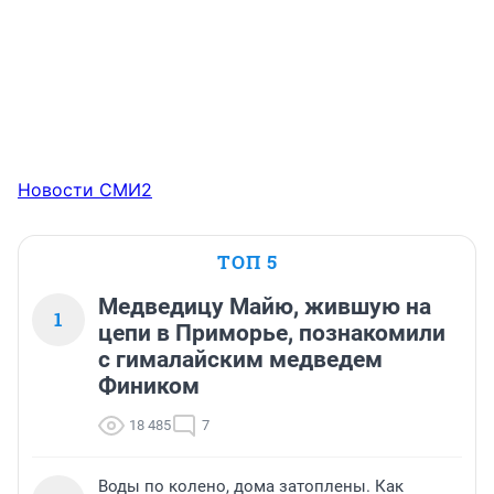
Новости СМИ2
ТОП 5
Медведицу Майю, жившую на
1
цепи в Приморье, познакомили
с гималайским медведем
Фиником
18 485
7
Воды по колено, дома затоплены. Как