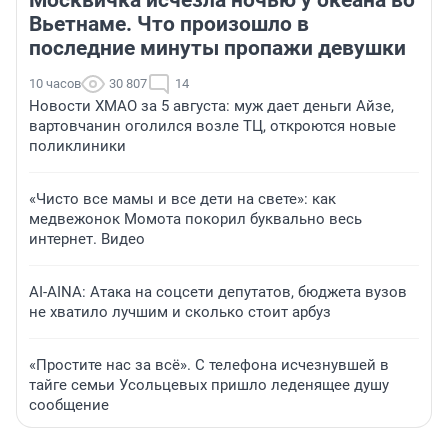
Москвичка исчезла ночью у океана во
Вьетнаме. Что произошло в
последние минуты пропажи девушки
10 часов
30 807
14
Новости ХМАО за 5 августа: муж дает деньги Айзе,
вартовчанин оголился возле ТЦ, откроются новые
поликлиники
«Чисто все мамы и все дети на свете»: как
медвежонок Момота покорил буквально весь
интернет. Видео
AI-AINA: Атака на соцсети депутатов, бюджета вузов
не хватило лучшим и сколько стоит арбуз
«Простите нас за всё». С телефона исчезнувшей в
тайге семьи Усольцевых пришло леденящее душу
сообщение