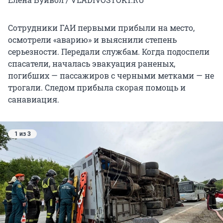
Сотрудники ГАИ первыми прибыли на место,
осмотрели «аварию» и выяснили степень
серьезности. Передали службам. Когда подоспели
спасатели, началась эвакуация раненых,
погибших — пассажиров с черными метками — не
трогали. Следом прибыла скорая помощь и
санавиация.
1 из 3