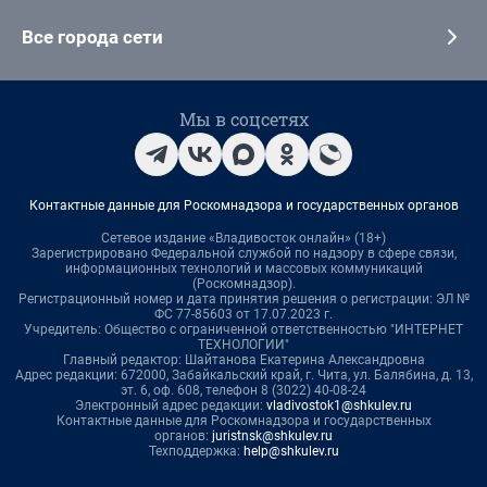
Все города сети
Мы в соцсетях
Контактные данные для Роскомнадзора и государственных органов
Сетевое издание «Владивосток онлайн» (18+)
Зарегистрировано Федеральной службой по надзору в сфере связи,
информационных технологий и массовых коммуникаций
(Роскомнадзор).
Регистрационный номер и дата принятия решения о регистрации: ЭЛ №
ФС 77-85603 от 17.07.2023 г.
Учредитель: Общество с ограниченной ответственностью "ИНТЕРНЕТ
ТЕХНОЛОГИИ"
Главный редактор: Шайтанова Екатерина Александровна
Адрес редакции: 672000, Забайкальский край, г. Чита, ул. Балябина, д. 13,
эт. 6, оф. 608, телефон 8 (3022) 40-08-24
Электронный адрес редакции:
vladivostok1@shkulev.ru
Контактные данные для Роскомнадзора и государственных
органов:
juristnsk@shkulev.ru
Техподдержка:
help@shkulev.ru