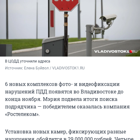
В ЦОДД уточнили адреса
Источник: 
Елена Буйвол / VLADIVOSTOK1.RU
6 новых комплексов фото- и видеофиксации
нарушений ПДД появятся во Владивостоке до
конца ноября. Мэрия подвела итоги поиска
подрядчика — победителем оказалась компания
«Ростелеком».
Установка новых камер, фиксирующих разные
нарушения, обойдется в 29 000 000 рублей. Четыре