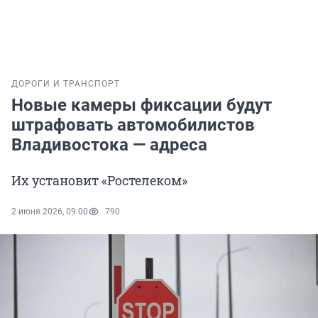
ДОРОГИ И ТРАНСПОРТ
Новые камеры фиксации будут
штрафовать автомобилистов
Владивостока — адреса
Их установит «Ростелеком»
2 июня 2026, 09:00
790