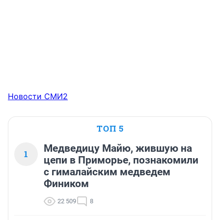
Новости СМИ2
ТОП 5
Медведицу Майю, жившую на
1
цепи в Приморье, познакомили
с гималайским медведем
Фиником
22 509
8