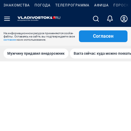
ЗНАКОМСТВА
ПОГОДА
ТЕЛЕПРОГРАММА
АФИША
ГОРОСК
На информационном ресурсе применяются cookie-
Согласен
файлы. Оставаясь на сайте, вы подтверждаете свое
согласие
на их использование.
Мужчину придавил внедорожник
Вахта сейчас: куда можно поехать