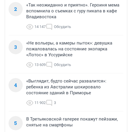
«Так неожиданно и приятно». Героиня мема
2
вспомнила о съемках с гуру пикапа в кафе
Владивостока
14 147
Обсудить
«Не вольеры, а камеры пыток»: девушка
3
пожаловалась на состояние экопарка
«Лотос» в Уссурийске
13 609
Обсудить
«Выглядит, будто сейчас развалится»:
4
ребенка из Австралии шокировало
состояние зданий в Приморье
11 902
3
В Третьяковской галерее покажут пейзажи,
5
снятые на смартфоны