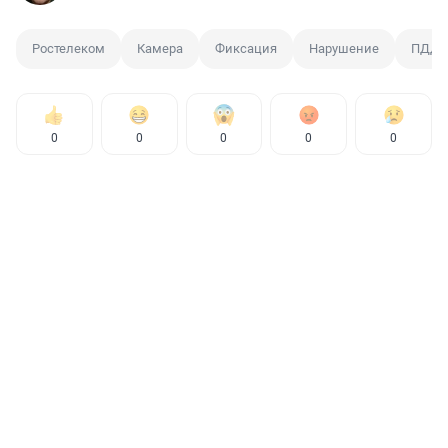
Ростелеком
Камера
Фиксация
Нарушение
ПДД
0
0
0
0
0