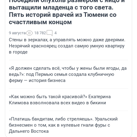
Победили опухоль размером с яйцо и
вытащили младенца с того света.
Пять историй врачей из Тюмени со
счастливым концом
9 августа
18 782
4
Стены в зеркалах, а управлять можно даже дверями.
Незрячий красноярец создал самую умную квартиру
в городе
«Я должен сделать всё, чтобы у жены были ягоды, да
ведь?»: под Пермью семья создала клубничную
ферму — история бизнеса
«Как можно быть такой красивой?» Екатерина
Климова взволновала всех видео в бикини
«Платишь бандитам, либо стреляешь». Уральский
бизнесмен о том, как в нулевые гнали фуры с
Дальнего Востока