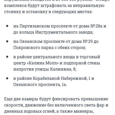
комплекса будут штрафовать за неправильную
стоянку и остановку в следующих местах:
на Партизанском проспекте от дома № 28а и
до кольца Инструментального завода;
на Океанском проспекте от дома № 29 до
Покровского парка с обеих сторон;
в районе центрального входа в торговый
центр «Калина Молл» и подпорной стены
напротив улицы Калинина, 8;
в районе Корабельной Набережной, 1 и
Океанского проспекта, 1а.
Еще две камеры будут фиксировать превышение
скорости, движение без включенного света фар и
дневных ходовых огней, а также маневры,