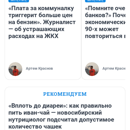
МНЕНИЕ
МНЕНИЕ
«Плата за коммуналку
«Помните очер
триггерит больше цен
банков?» Поче
на бензин». Журналист
экономический
— об устрашающих
90-х может
расходах на ЖКХ
повториться в
Артем Краснов
Артем Краснов
РЕКОМЕНДУЕМ
«Вплоть до диареи»: как правильно
пить иван-чай — новосибирский
нутрициолог подсчитал допустимое
количество чашек