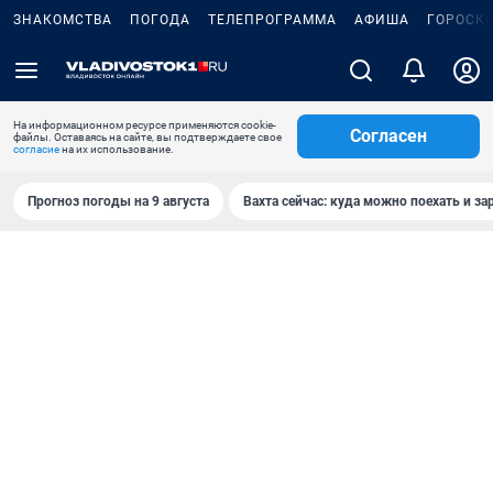
ЗНАКОМСТВА
ПОГОДА
ТЕЛЕПРОГРАММА
АФИША
ГОРОСК
На информационном ресурсе применяются cookie-
Согласен
файлы. Оставаясь на сайте, вы подтверждаете свое
согласие
на их использование.
Прогноз погоды на 9 августа
Вахта сейчас: куда можно поехать и за