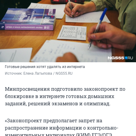
Готовые решения хотят удалять из интернета
Источник: 
Елена Латыпова / NGS55.RU
Минпросвещения подготовило законопроект по
блокировке в интернете готовых домашних
заданий, решений экзаменов и олимпиад.
«Законопроект предполагает запрет на
распространение информации о контрольно-
измерительных материалах (КИМ) ЕГЭ/ОГЭ,