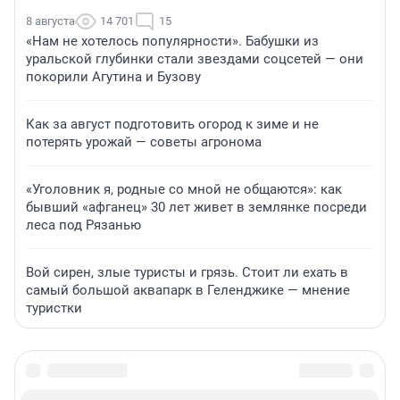
8 августа
14 701
15
«Нам не хотелось популярности». Бабушки из
уральской глубинки стали звездами соцсетей — они
покорили Агутина и Бузову
Как за август подготовить огород к зиме и не
потерять урожай — советы агронома
«Уголовник я, родные со мной не общаются»: как
бывший «афганец» 30 лет живет в землянке посреди
леса под Рязанью
Вой сирен, злые туристы и грязь. Стоит ли ехать в
самый большой аквапарк в Геленджике — мнение
туристки