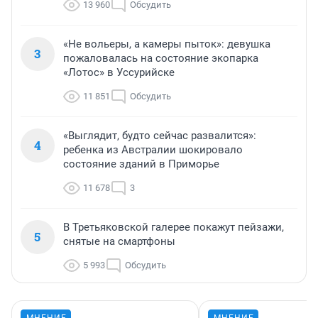
13 960
Обсудить
«Не вольеры, а камеры пыток»: девушка
3
пожаловалась на состояние экопарка
«Лотос» в Уссурийске
11 851
Обсудить
«Выглядит, будто сейчас развалится»:
4
ребенка из Австралии шокировало
состояние зданий в Приморье
11 678
3
В Третьяковской галерее покажут пейзажи,
5
снятые на смартфоны
5 993
Обсудить