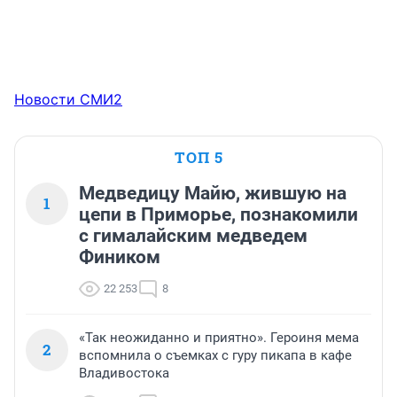
Новости СМИ2
ТОП 5
Медведицу Майю, жившую на
1
цепи в Приморье, познакомили
с гималайским медведем
Фиником
22 253
8
«Так неожиданно и приятно». Героиня мема
2
вспомнила о съемках с гуру пикапа в кафе
Владивостока