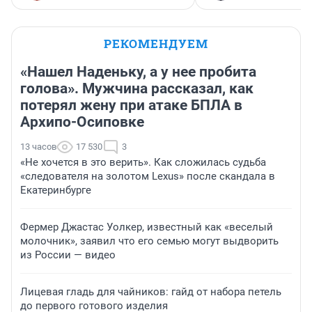
РЕКОМЕНДУЕМ
«Нашел Наденьку, а у нее пробита
голова». Мужчина рассказал, как
потерял жену при атаке БПЛА в
Архипо-Осиповке
13 часов
17 530
3
«Не хочется в это верить». Как сложилась судьба
«следователя на золотом Lexus» после скандала в
Екатеринбурге
Фермер Джастас Уолкер, известный как «веселый
молочник», заявил что его семью могут выдворить
из России — видео
Лицевая гладь для чайников: гайд от набора петель
до первого готового изделия