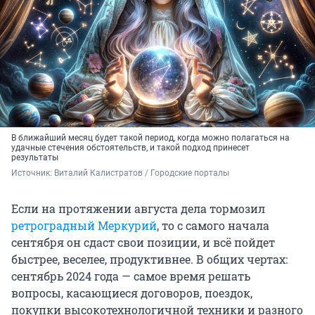
В ближайший месяц будет такой период, когда можно полагаться на
удачные стечения обстоятельств, и такой подход принесет
результаты
Источник: 
Виталий Калистратов / Городские порталы
Если на протяжении августа дела тормозил
ретроградный Меркурий
, то с самого начала
сентября он сдаст свои позиции, и всё пойдет
быстрее, веселее, продуктивнее. В общих чертах:
сентябрь 2024 года — самое время решать
вопросы, касающиеся договоров, поездок,
покупки высокотехнологичной техники и разного