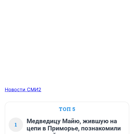
Новости СМИ2
ТОП 5
Медведицу Майю, жившую на
1
цепи в Приморье, познакомили