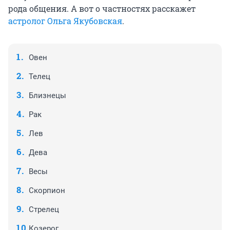
рода общения. А вот о частностях расскажет
астролог Ольга Якубовская
.
Овен
Телец
Близнецы
Рак
Лев
Дева
Весы
Скорпион
Стрелец
Козерог