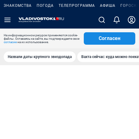
ЗНАКОМСТВА
ПОГОДА
ТЕЛЕПРОГРАММА
АФИША
ГОРОСК
На информационном ресурсе применяются cookie-
Согласен
файлы. Оставаясь на сайте, вы подтверждаете свое
согласие
на их использование.
Назвали даты крупного звездопада
Вахта сейчас: куда можно поеха