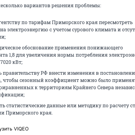
есколько вариантов решения проблемы:
гентству по тарифам Приморского края пересмотреть
на электроэнергию с учетом сурового климата и отсу
и;
дическое обоснование применения понижающего
та 1,8 для увеличения нормы потребления электроэн
 7020 кВт;
 правительству РФ внести изменения в постановлени
 чтобы сезонный коэффициент можно было применя
приравненных к территориям Крайнего Севера независ
ификации;
ть статистические данные или методику по расчету с
и Приморского края.
узить VIQEO