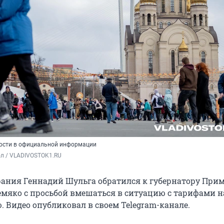
ности в официальной информации
ол / VLADIVOSTOK1.RU
рания Геннадий Шульга обратился к губернатору При
емяко с просьбой вмешаться в ситуацию с тарифами н
. Видео опубликовал в своем Telegram-канале.