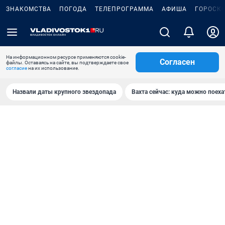
ЗНАКОМСТВА
ПОГОДА
ТЕЛЕПРОГРАММА
АФИША
ГОРОСК
На информационном ресурсе применяются cookie-
Согласен
файлы. Оставаясь на сайте, вы подтверждаете свое
согласие
на их использование.
Назвали даты крупного звездопада
Вахта сейчас: куда можно поеха