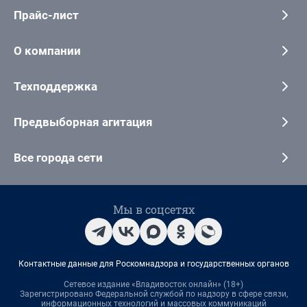
Прайс-лист
О компании
Техподдержка
Предвыборная агитация
Все города сети
Мы в соцсетях
Контактные данные для Роскомнадзора и государственных органов
Сетевое издание «Владивосток онлайн» (18+)
Зарегистрировано Федеральной службой по надзору в сфере связи,
информационных технологий и массовых коммуникаций