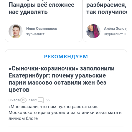
Пандоры всё сложнее
разбираемся, 
нас удивлять
так получилос
Илья Овсянников
Алёна Золотух
журналист
Журналист НГС
РЕКОМЕНДУЕМ
«Сыночки-корзиночки» заполонили
Екатеринбург: почему уральские
парни массово оставили жен без
цветов
3 часа
7 652
56
«Мне сказали, что нам нужно расстаться».
Московского врача уволили из клиники из-за мата в
личном блоге