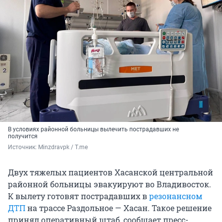
В условиях районной больницы вылечить пострадавших не
получится
Источник: 
Minzdravpk / T.me
Двух тяжелых пациентов Хасанской центральной
районной больницы эвакуируют во Владивосток.
К вылету готовят пострадавших в
резонансном
ДТП
на трассе Раздольное — Хасан. Такое решение
принял оперативный штаб, сообщает пресс-