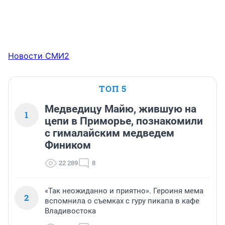
Новости СМИ2
ТОП 5
Медведицу Майю, жившую на
1
цепи в Приморье, познакомили
с гималайским медведем
Фиником
22 289
8
«Так неожиданно и приятно». Героиня мема
2
вспомнила о съемках с гуру пикапа в кафе
Владивостока