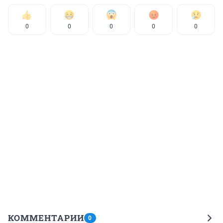
0
0
0
0
0
КОММЕНТАРИИ
0