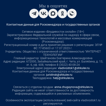
Мы в соцсетях
Контактные данные для Роскомнадзора и государственных органов
Сетевое издание «Владивосток онлайн» (18+)
Зарегистрировано Федеральной службой по надзору в сфере связи,
информационных технологий и массовых коммуникаций
(Роскомнадзор).
Регистрационный номер и дата принятия решения о регистрации: ЭЛ №
ФС 77-85603 от 17.07.2023 г.
Учредитель: Общество с ограниченной ответственностью "ИНТЕРНЕТ
ТЕХНОЛОГИИ"
Главный редактор: Шайтанова Екатерина Александровна
Адрес редакции: 672000, Забайкальский край, г. Чита, ул. Балябина, д. 13,
эт. 6, оф. 608, телефон 8 (3022) 40-08-24
Электронный адрес редакции:
vladivostok1@shkulev.ru
Контактные данные для Роскомнадзора и государственных
органов:
juristnsk@shkulev.ru
Техподдержка:
help@shkulev.ru
Связаться с отделом продаж:
anna.chugaynova@shkulev.ru
Редакция сайта не несет ответственности за достоверность
информации, содержащейся в рекламных объявлениях.
Особенности эксплуатации (использования) веб-сайта vladivostok1.ru
регулируются: