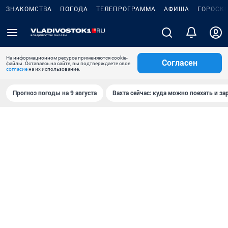
ЗНАКОМСТВА
ПОГОДА
ТЕЛЕПРОГРАММА
АФИША
ГОРОСК
На информационном ресурсе применяются cookie-
Согласен
файлы. Оставаясь на сайте, вы подтверждаете свое
согласие
на их использование.
Прогноз погоды на 9 августа
Вахта сейчас: куда можно поехать и за