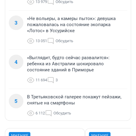
13 979
Обсудить
«Не вольеры, а камеры пыток»: девушка
3
пожаловалась на состояние экопарка
«Лотос» в Уссурийске
13 051
Обсудить
«Выглядит, будто сейчас развалится»:
4
ребенка из Австралии шокировало
состояние зданий в Приморье
11 694
3
В Третьяковской галерее покажут пейзажи,
5
снятые на смартфоны
6 112
Обсудить
МНЕНИЕ
МНЕНИЕ