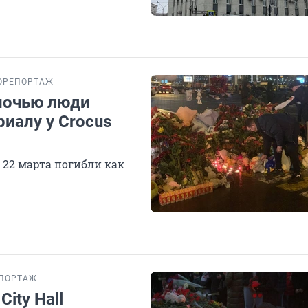
ОРЕПОРТАЖ
 ночью люди
иалу у Crocus
 22 марта погибли как
ПОРТАЖ
ity Hall