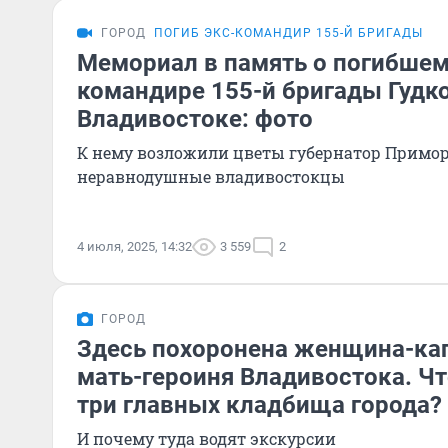
ГОРОД
ПОГИБ ЭКС-КОМАНДИР 155-Й БРИГАДЫ
Мемориал в память о погибшем
командире 155-й бригады Гудк
Владивостоке: фото
К нему возложили цветы губернатор Приморь
неравнодушные владивостокцы
4 июля, 2025, 14:32
3 559
2
ГОРОД
Здесь похоронена женщина-кап
мать-героиня Владивостока. Ч
три главных кладбища города?
И почему туда водят экскурсии