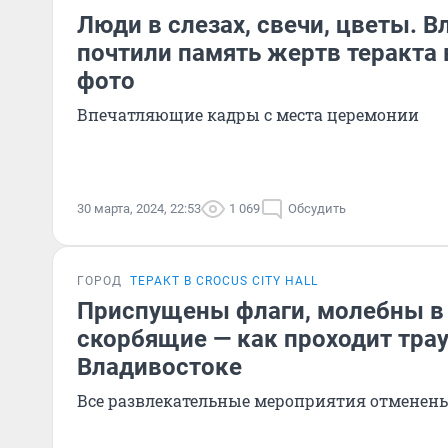
Люди в слезах, свечи, цветы. 
почтили память жертв теракта 
фото
Впечатляющие кадры с места церемонии
30 марта, 2024, 22:53
1 069
Обсудить
ГОРОД
ТЕРАКТ В CROCUS CITY HALL
Приспущены флаги, молебны в 
скорбящие — как проходит трау
Владивостоке
Все развлекательные мероприятия отменен