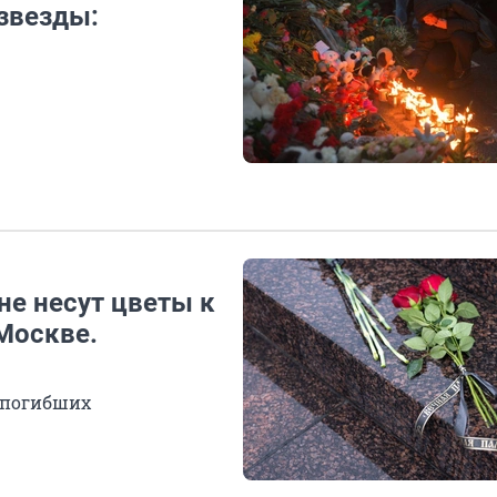
звезды:
не несут цветы к
Москве.
о погибших