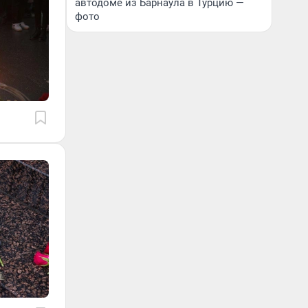
автодоме из Барнаула в Турцию —
фото