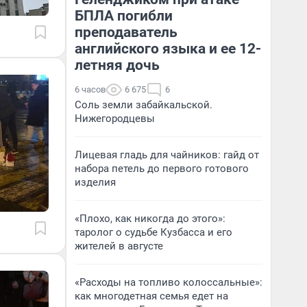
БПЛА погибли
преподаватель
английского языка и ее 12-
летняя дочь
6 часов
6 675
6
Соль земли забайкальской.
Нижегородцевы
Лицевая гладь для чайников: гайд от
набора петель до первого готового
изделия
«Плохо, как никогда до этого»:
таролог о судьбе Кузбасса и его
жителей в августе
«Расходы на топливо колоссальные»:
как многодетная семья едет на