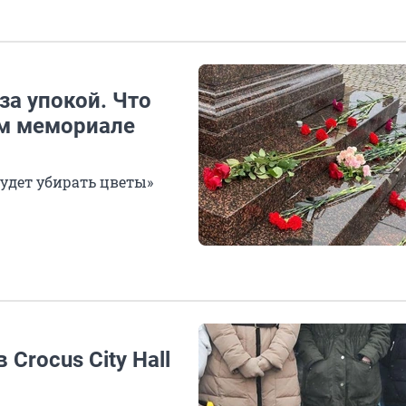
за упокой. Что
ом мемориале
будет убирать цветы»
Crocus City Hall