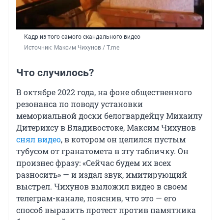
Кадр из того самого скандального видео
Источник: 
Максим Чихунов / T.me
Что случилось?
В октябре 2022 года, на фоне общественного
резонанса по поводу установки
мемориальной доски белогвардейцу Михаилу
Дитерихсу в Владивостоке, Максим Чихунов
снял видео
, в котором он целился пустым
тубусом от гранатомета в эту табличку. Он
произнес фразу: «Сейчас будем их всех
разносить» — и издал звук, имитирующий
выстрел. Чихунов выложил видео в своем
телеграм-канале, пояснив, что это — его
способ выразить протест против памятника