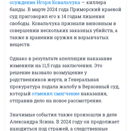
осуждение Игоря Ковальчука
— киллера
банды. В марте 2024 года Приморский краевой
суд приговорил его к 14 годам лишения
свободы. Ковальчука признали виновным в
совершении нескольких заказных убийств, а
также в хранении оружия и взрывчатых
веществ.
Однако в результате апелляции наказание
изменили на 11,5 года заключения. Это
решение вызвало возмущение у
родственников жертв, и Генеральная
прокуратура подала жалобу в Верховный суд,
который
отменил смягчение
наказания,
отправив дело на новое рассмотрение.
Значимые события также произошли в деле
Александра Ясина. В 2024 году он продолжает
находиться под стражей, а следственные