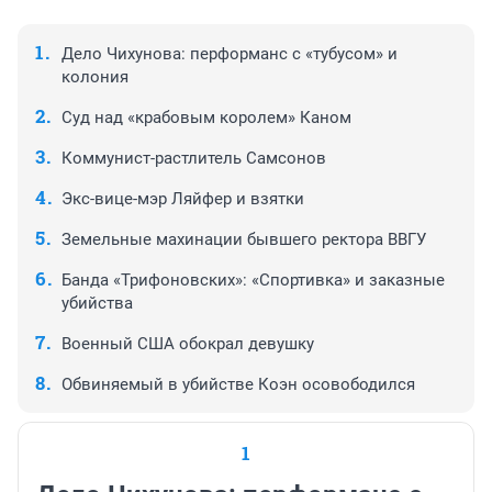
Дело Чихунова: перформанс с «тубусом» и
колония
Суд над «крабовым королем» Каном
Коммунист-растлитель Самсонов
Экс-вице-мэр Ляйфер и взятки
Земельные махинации бывшего ректора ВВГУ
Банда «Трифоновских»: «Спортивка» и заказные
убийства
Военный США обокрал девушку
Обвиняемый в убийстве Коэн осовободился
1