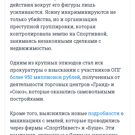
действия вокруг его фигуры лишь
усиливаются. Ясину инкриминируются не
только убийства, но и организация
преступной группировки, которая
контролировала землю на Спортивной,
занимаясь незаконными сделками с
недвижимостью.
Одним из крупных эпизодов стал иск
прокуратуры о взыскании с участников ОПГ
более 950 миллионов рублей
, полученных от
деятельности торговых центров «Гранд» и
«Союз», которые оказались самовольными
постройками.
Кроме того, выяснились новые
подробности
о
махинациях с землей, которые проводились
через фирмы «СпортИнвест» и «Буше». Эти
компании, связанные с Ясиным, незаконно