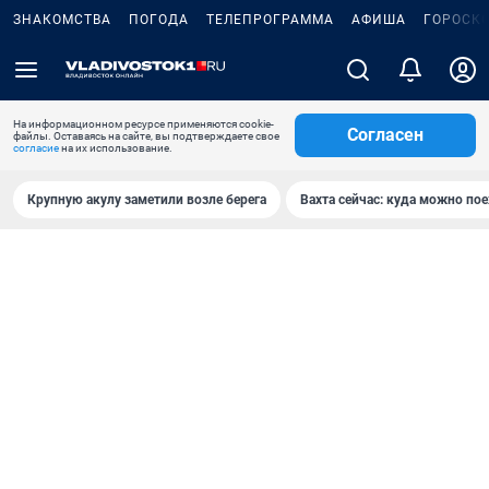
ЗНАКОМСТВА
ПОГОДА
ТЕЛЕПРОГРАММА
АФИША
ГОРОСК
На информационном ресурсе применяются cookie-
Согласен
файлы. Оставаясь на сайте, вы подтверждаете свое
согласие
на их использование.
Крупную акулу заметили возле берега
Вахта сейчас: куда можно пое