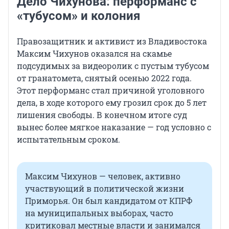
Дело Чихунова: перформанс с
«тубусом» и колония
Правозащитник и активист из Владивостока
Максим Чихунов оказался на скамье
подсудимых за видеоролик с пустым тубусом
от гранатомета, снятый осенью 2022 года.
Этот перформанс стал причиной уголовного
дела, в ходе которого ему грозил срок до 5 лет
лишения свободы. В конечном итоге суд
вынес более мягкое наказание — год условно с
испытательным сроком.
Максим Чихунов — человек, активно
участвующий в политической жизни
Приморья. Он был кандидатом от КПРФ
на муниципальных выборах, часто
критиковал местные власти и занимался