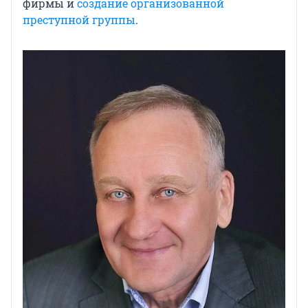
фирмы и
создание организованной
преступной группы
.