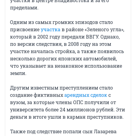
участки в центре Владивостока и за его
пределами.
Одним из самых громких эпизодов стало
присвоение
участка
в районе «Зеленого угла»,
который в 2002 году передали ВВГУ. Однако,
по версии следствия, в 2008 году на этом
участке началась стройка, а также появилось
несколько дорогих японских автомобилей,
что указывает на незаконное использование
земли.
Другим известным преступлением стало
создание фиктивных
арендных сделок
с
вузом, за которые члены ОПС получили от
университета более 24 миллионов рублей. Эти
деньги в итоге ушли в карман преступников.
Также под следствие попали сын Лазарева