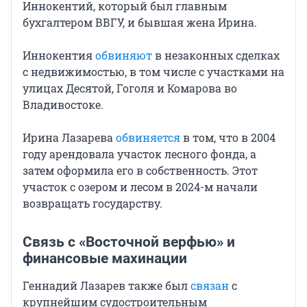
Иннокентий, который был главным
бухгалтером ВВГУ, и бывшая жена Ирина.
Иннокентия
обвиняют
в незаконных сделках
с недвижимостью, в том числе с участками на
улицах Десятой, Гоголя и Комарова во
Владивостоке.
Ирина Лазарева
обвиняется
в том, что в 2004
году арендовала участок лесного фонда, а
затем оформила его в собственность. Этот
участок с озером и лесом в 2024-м начали
возвращать государству.
Связь с «Восточной верфью» и
финансовые махинации
Геннадий Лазарев также был
связан
с
крупнейшим судостроительным