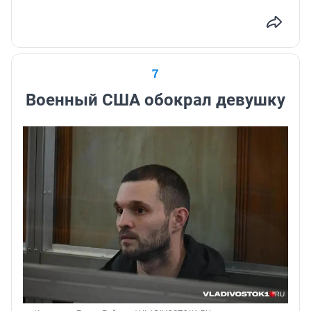
7
Военный США обокрал девушку