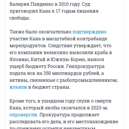
Валерия Пхиденко в 2010 году. Суд
приговорил Кана к 17 годам лишения
свободы.
Также было окончательно
подтверждено
участие Кана в масштабной контрабанде
морепродуктов. Следствие утверждает, что
его компании незаконно вывозили краба в
Японию, Китай и Южную Корею, нанося
ущерб бюджету России. Генпрокуратура
подала иск на 350 миллиардов рублей, а
активы, связанные с рыбопромышленником,
изъяли
в бюджет страны.
Кроме того, в ушедшем году слухи о смерти
Кана, который якобы скончался в 2023-м,
опровергли
. Прокуратура продолжает
расследовать его дела, и его местонахождение
по-прежнему остается неизвестным.