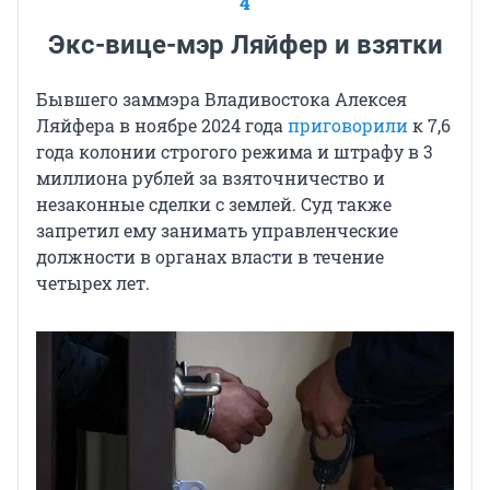
4
Экс-вице-мэр Ляйфер и взятки
Бывшего заммэра Владивостока Алексея
Ляйфера в ноябре 2024 года
приговорили
к 7,6
года колонии строгого режима и штрафу в 3
миллиона рублей за взяточничество и
незаконные сделки с землей. Суд также
запретил ему занимать управленческие
должности в органах власти в течение
четырех лет.