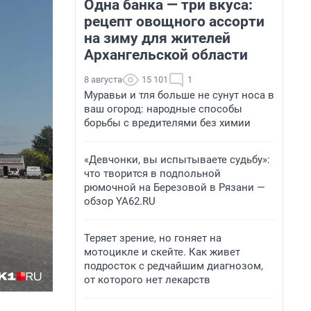
Одна банка — три вкуса:
рецепт овощного ассорти
на зиму для жителей
Архангельской области
8 августа
15 101
1
Муравьи и тля больше не сунут носа в
ваш огород: народные способы
борьбы с вредителями без химии
«Девчонки, вы испытываете судьбу»:
что творится в подпольной
рюмочной на Березовой в Рязани —
обзор YA62.RU
Теряет зрение, но гоняет на
мотоцикле и скейте. Как живет
подросток с редчайшим диагнозом,
от которого нет лекарств