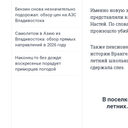
Бензин снова незначительно
Именно новую з
подорожал: обзор цен на АЗС
представляли к
Владивостока
Настей. По слов
произошло убий
Самолетом в Азию из
Владивостока: обзор прямых
направлений в 2026 году
Также пенсионе
истории Врангел
Наконец-то без дождя:
летний школьни
воскресенье порадует
сдержала слез.
приморцев погодой
В поселк
летних.