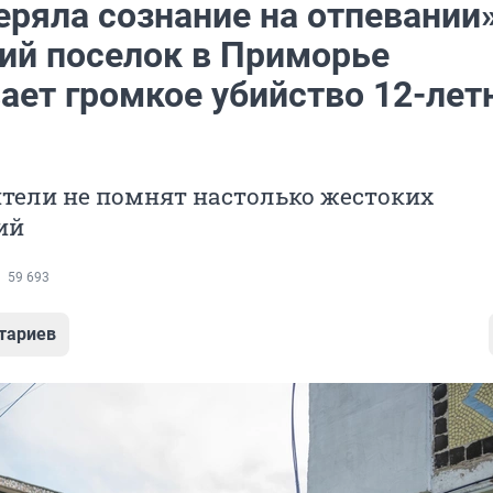
ряла сознание на отпевании»
ий поселок в Приморье
ает громкое убийство 12-лет
тели не помнят настолько жестоких
ий
59 693
тариев