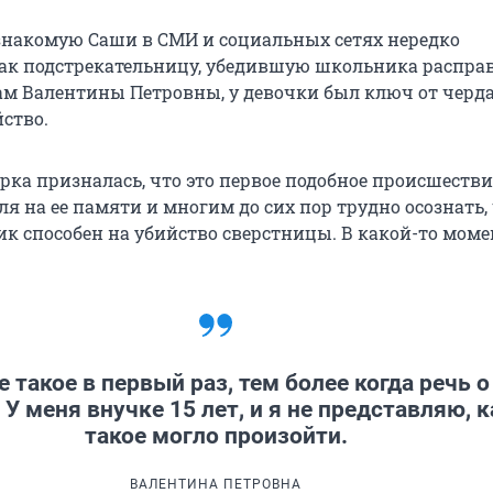
накомую Саши в СМИ и социальных сетях нередко
ак подстрекательницу, убедившую школьника расправ
ам Валентины Петровны, у девочки был ключ от чердак
ство.
рка призналась, что это первое подобное происшестви
я на ее памяти и многим до сих пор трудно осознать, 
к способен на убийство сверстницы. В какой-то моме
е такое в первый раз, тем более когда речь о
 У меня внучке 15 лет, и я не представляю, к
такое могло произойти.
ВАЛЕНТИНА ПЕТРОВНА