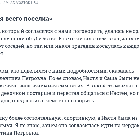
ол / VLADIVOSTOK1.RU
я всего поселка»
 который согласится с нами поговорить, удалось не сра
о слышали об убийстве. Кто-то читал о нем в социальны
т соседей, но так или иначе трагедия коснулась кажд
я.
ом, кто поделился с нами подробностями, оказалась
ентина Петровна. По ее словам, Настя и Саша были не
 связывала взаимная симпатия. В какой-то момент п
девочкой постарше и перестал общаться с Настей, но 
рдак, предложив о чем-то поговорить.
ку более состоятельную, спортивную, а Настя была из
емьи. Я не знаю, зачем она согласилась идти на чердак
тина Петровна.