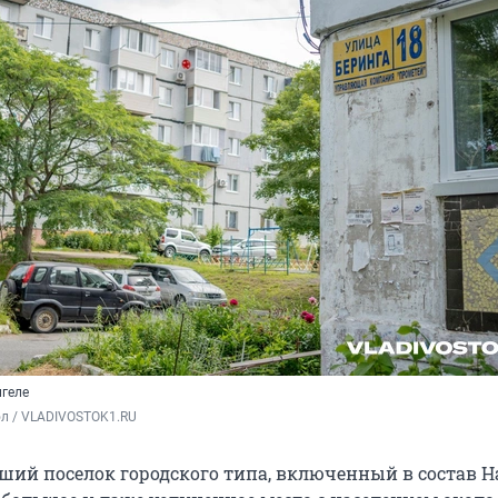
нгеле
ол / VLADIVOSTOK1.RU
ший поселок городского типа, включенный в состав Н