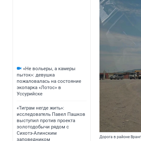
«Не вольеры, а камеры
пыток»: девушка
пожаловалась на состояние
экопарка «Лотос» в
Уссурийске
«Тиграм негде жить»:
исследователь Павел Пашков
выступил против проекта
золотодобычи рядом с
Сихотэ-Алинским
Дорога в районе Вран
заповедником