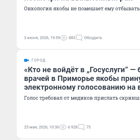
Онкология якобы не помешает ему отбывать 
3 июня, 2026, 19:59
883
Обсудить
ГОРОД
«Кто не войдёт в „Госуслуги“ —
врачей в Приморье якобы при
электронному голосованию на
Голос требовал от медиков прислать скрин
25 мая, 2026, 10:30
6 928
75