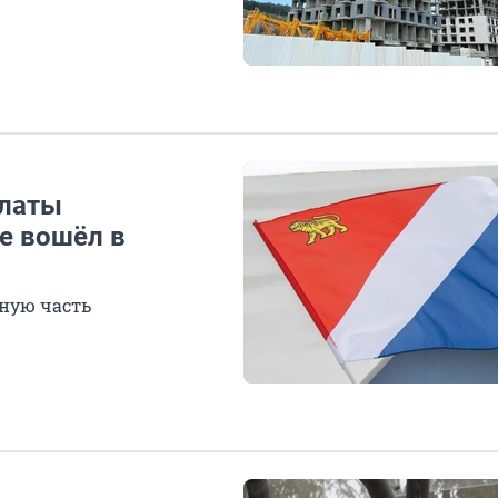
алаты
е вошёл в
ную часть