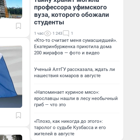
профессора уфимского
вуза, которого обожали
студенты
1 час
1 243
1
«Кто-то считает меня сумасшедшей».
Екатеринбурженка приютила дома
200 жирафов — фото и видео
Ученый АлтГУ рассказала, ждать ли
нашествия комаров в августе
«Напоминает куриное мясо»:
ярославцы нашли в лесу необычный
гриб — что это
«Плохо, как никогда до этого»:
таролог о судьбе Кузбасса и его
жителей в августе