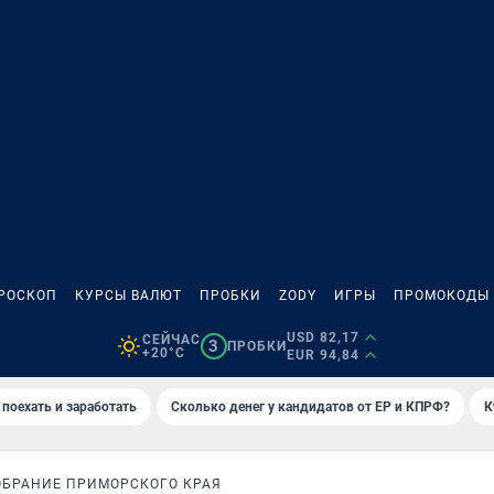
РОСКОП
КУРСЫ ВАЛЮТ
ПРОБКИ
ZODY
ИГРЫ
ПРОМОКОДЫ
USD 82,17
СЕЙЧАС
3
ПРОБКИ
+20°C
EUR 94,84
 поехать и заработать
Сколько денег у кандидатов от ЕР и КПРФ?
К
ОБРАНИЕ ПРИМОРСКОГО КРАЯ