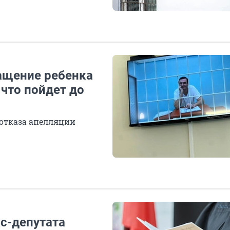
ащение ребенка
 что пойдет до
 отказа апелляции
кс-депутата