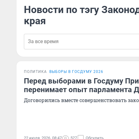
Новости по тэгу Закон
края
ПОЛИТИКА
ВЫБОРЫ В ГОСДУМУ 2026
Перед выборами в Госдуму Пр
перенимает опыт парламента Д
Договорились вместе совершенствовать зак
22 июля, 2026, 08:47
527
Обсудить