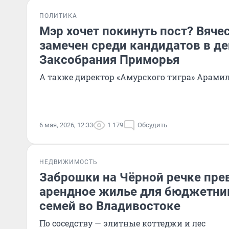
ПОЛИТИКА
Мэр хочет покинуть пост? Вяче
замечен среди кандидатов в д
Заксобрания Приморья
А также директор «Амурского тигра» Арами
6 мая, 2026, 12:33
1 179
Обсудить
НЕДВИЖИМОСТЬ
Заброшки на Чёрной речке пре
арендное жилье для бюджетни
семей во Владивостоке
По соседству — элитные коттеджи и лес